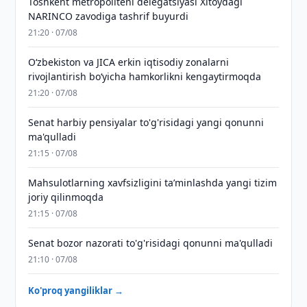
Toshkent metropoliteni delegatsiyasi Xitoydagi
NARINCO zavodiga tashrif buyurdi
21:20 · 07/08
Oʻzbekiston va JICA erkin iqtisodiy zonalarni
rivojlantirish boʻyicha hamkorlikni kengaytirmoqda
21:20 · 07/08
Senat harbiy pensiyalar to'g'risidagi yangi qonunni
ma'qulladi
21:15 · 07/08
Mahsulotlarning xavfsizligini taʼminlashda yangi tizim
joriy qilinmoqda
21:15 · 07/08
Senat bozor nazorati to'g'risidagi qonunni ma'qulladi
21:10 · 07/08
Ko'proq yangiliklar →