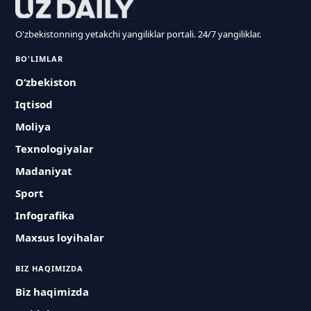
O'zbekistonning yetakchi yangiliklar portali. 24/7 yangiliklar.
BO'LIMLAR
O‘zbekiston
Iqtisod
Moliya
Texnologiyalar
Madaniyat
Sport
Infografika
Maxsus loyihalar
BIZ HAQIMIZDA
Biz haqimizda