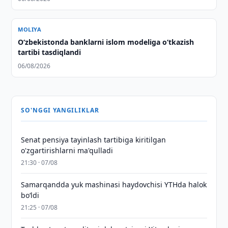
MOLIYA
O‘zbekistonda banklarni islom modeliga o‘tkazish
tartibi tasdiqlandi
06/08/2026
SO'NGGI YANGILIKLAR
Senat pensiya tayinlash tartibiga kiritilgan
o'zgartirishlarni ma'qulladi
21:30 · 07/08
Samarqandda yuk mashinasi haydovchisi YTHda halok
bo‘ldi
21:25 · 07/08