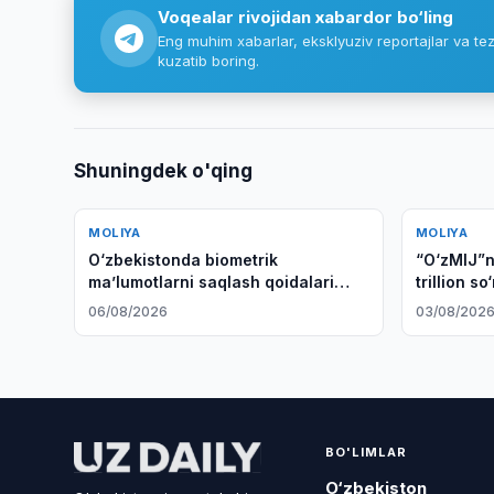
Voqealar rivojidan xabardor bo‘ling
Eng muhim xabarlar, eksklyuziv reportajlar va tez
kuzatib boring.
Shuningdek o'qing
MOLIYA
MOLIYA
O‘zbekistonda biometrik
“O‘zMIJ”ni
maʼlumotlarni saqlash qoidalari
trillion s
kuchaytirildi
06/08/2026
03/08/202
BO'LIMLAR
O‘zbekiston