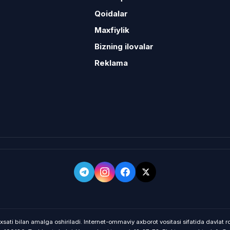
Qoidalar
Maxfiylik
Bizning ilovalar
Reklama
xsati bilan amalga oshiriladi. Internet-ommaviy axborot vositasi sifatida davlat 