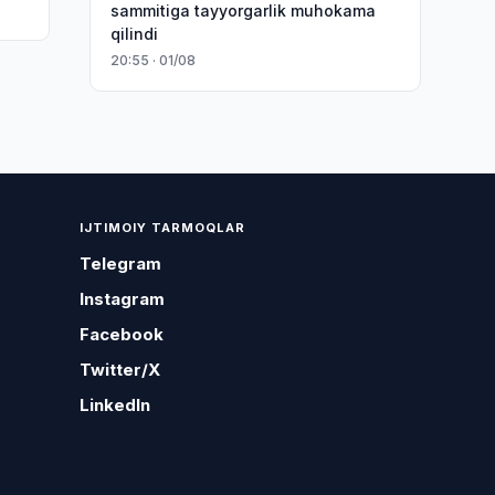
sammitiga tayyorgarlik muhokama
qilindi
20:55 · 01/08
IJTIMOIY TARMOQLAR
Telegram
Instagram
Facebook
Twitter/X
LinkedIn