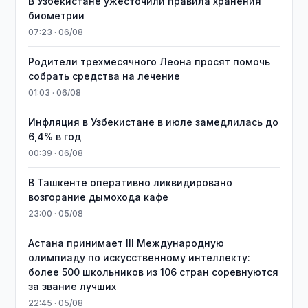
В Узбекистане ужесточили правила хранения
биометрии
07:23 · 06/08
Родители трехмесячного Леона просят помочь
собрать средства на лечение
01:03 · 06/08
Инфляция в Узбекистане в июле замедлилась до
6,4% в год
00:39 · 06/08
В Ташкенте оперативно ликвидировано
возгорание дымохода кафе
23:00 · 05/08
Астана принимает III Международную
олимпиаду по искусственному интеллекту:
более 500 школьников из 106 стран соревнуются
за звание лучших
22:45 · 05/08