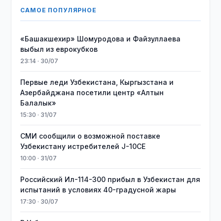
САМОЕ ПОПУЛЯРНОЕ
«Башакшехир» Шомуродова и Файзуллаева
выбыл из еврокубков
23:14 · 30/07
Первые леди Узбекистана, Кыргызстана и
Азербайджана посетили центр «Алтын
Балалык»
15:30 · 31/07
СМИ сообщили о возможной поставке
Узбекистану истребителей J-10CE
10:00 · 31/07
Российский Ил-114-300 прибыл в Узбекистан для
испытаний в условиях 40-градусной жары
17:30 · 30/07