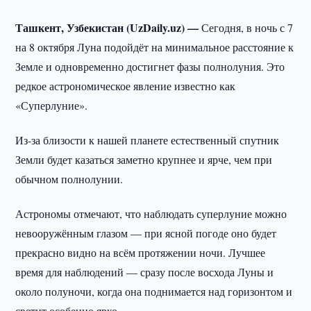
Ташкент, Узбекистан (UzDaily.uz) —
Сегодня, в ночь с 7
на 8 октября Луна подойдёт на минимальное расстояние к
Земле и одновременно достигнет фазы полнолуния. Это
редкое астрономическое явление известно как
«Суперлуние».
Из-за близости к нашей планете естественный спутник
Земли будет казаться заметно крупнее и ярче, чем при
обычном полнолунии.
Астрономы отмечают, что наблюдать суперлуние можно
невооружённым глазом — при ясной погоде оно будет
прекрасно видно на всём протяжении ночи. Лучшее
время для наблюдений — сразу после восхода Луны и
около полуночи, когда она поднимается над горизонтом и
светит особенно ярко.