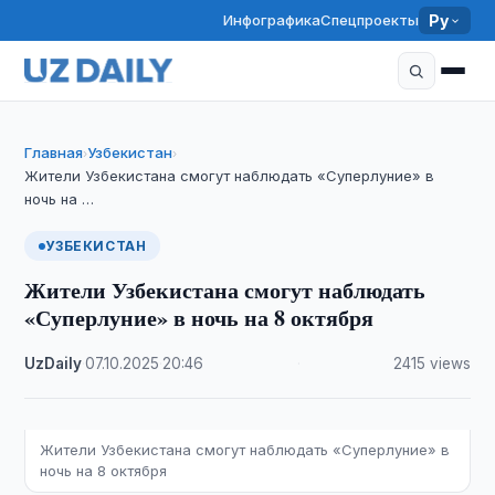
Инфографика
Спецпроекты
Ру
Главная
Узбекистан
›
›
Жители Узбекистана смогут наблюдать «Суперлуние» в
ночь на …
УЗБЕКИСТАН
Жители Узбекистана смогут наблюдать
«Суперлуние» в ночь на 8 октября
UzDaily
·
07.10.2025
·
20:46
·
2415 views
Жители Узбекистана смогут наблюдать «Суперлуние» в
ночь на 8 октября