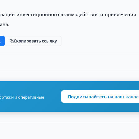
изации инвестиционного взаимодействия и привлечения
ана.
k
Скопировать ссылку
Подписывайтесь на наш канал
портажи и оперативные