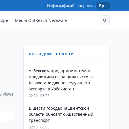
Инфографика
Спецпроекты
Ру
мире
Media OutReach Newswire
ПОСЛЕДНИЕ НОВОСТИ
Узбекским предпринимателям
предложили выращивать скот в
Казахстане для последующего
экспорта в Узбекистан
9 views
22:30 · 06/08
В шести городах Ташкентской
области обновят общественный
транспорт
22:15 · 06/08