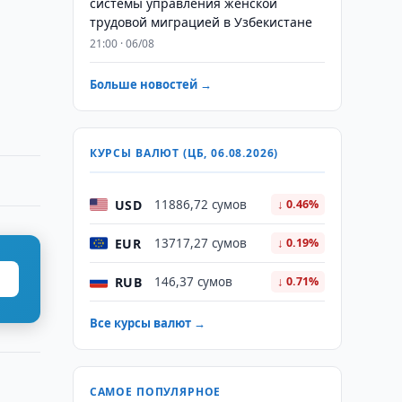
системы управления женской
трудовой миграцией в Узбекистане
21:00 · 06/08
Больше новостей →
КУРСЫ ВАЛЮТ (ЦБ, 06.08.2026)
USD
11886,72 сумов
↓ 0.46%
EUR
13717,27 сумов
↓ 0.19%
RUB
146,37 сумов
↓ 0.71%
Все курсы валют →
САМОЕ ПОПУЛЯРНОЕ