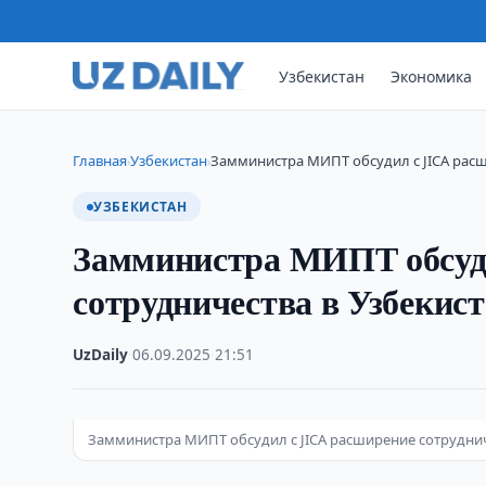
Узбекистан
Экономика
Главная
Узбекистан
Замминистра МИПТ обсудил с JICA расш
›
›
УЗБЕКИСТАН
Замминистра МИПТ обсуд
сотрудничества в Узбекис
UzDaily
·
06.09.2025
·
21:51
Замминистра МИПТ обсудил с JICA расширение сотруднич