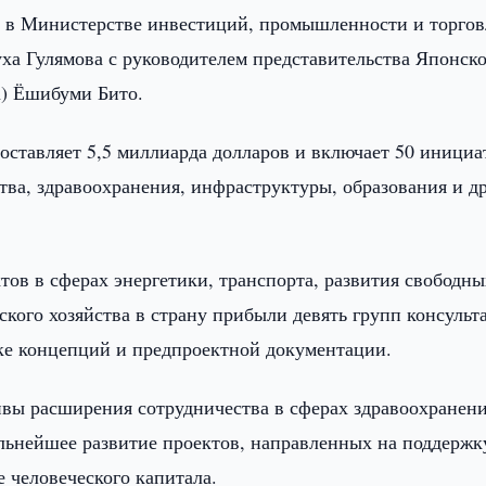
я в Министерстве инвестиций, промышленности и торго
ха Гулямова с руководителем представительства Японск
A) Ёшибуми Бито.
оставляет 5,5 миллиарда долларов и включает 50 инициа
ства, здравоохранения, инфраструктуры, образования и д
ктов в сферах энергетики, транспорта, развития свободны
ского хозяйства в страну прибыли девять групп консульт
ке концепций и предпроектной документации.
ивы расширения сотрудничества в сферах здравоохранени
льнейшее развитие проектов, направленных на поддержк
 человеческого капитала.