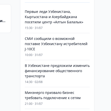
Первые леди Узбекистана,
Кыргызстана и Азербайджана
ки
посетили центр «Алтын Балалык»
15:30 · 31/07
СМИ сообщили о возможной
поставке Узбекистану истребителей
J-10CE
10:00 · 31/07
В Узбекистане предложили изменить
финансирование общественного
транспорта
14:30 · 02/08
Минэнерго призвало бизнес
требовать подключение к сетям
21:00 · 31/07