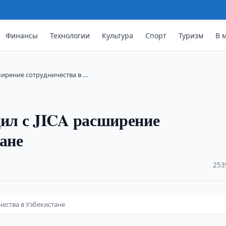
Финансы
Технологии
Культура
Спорт
Туризм
В 
ирение сотрудничества в …
ил с JICA расширение
тане
·
253
ества в Узбекистане