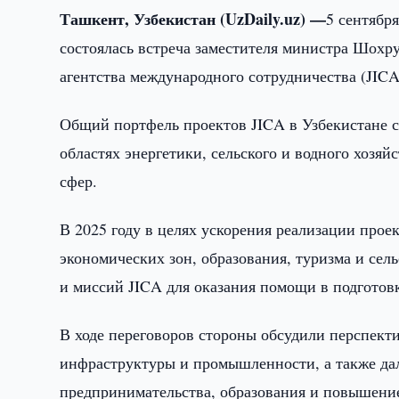
Ташкент, Узбекистан (UzDaily.uz) —
5 сентябр
состоялась встреча заместителя министра Шохру
агентства международного сотрудничества (JIC
Общий портфель проектов JICA в Узбекистане с
областях энергетики, сельского и водного хозяй
сфер.
В 2025 году в целях ускорения реализации прое
экономических зон, образования, туризма и сель
и миссий JICA для оказания помощи в подготов
В ходе переговоров стороны обсудили перспект
инфраструктуры и промышленности, а также да
предпринимательства, образования и повышение