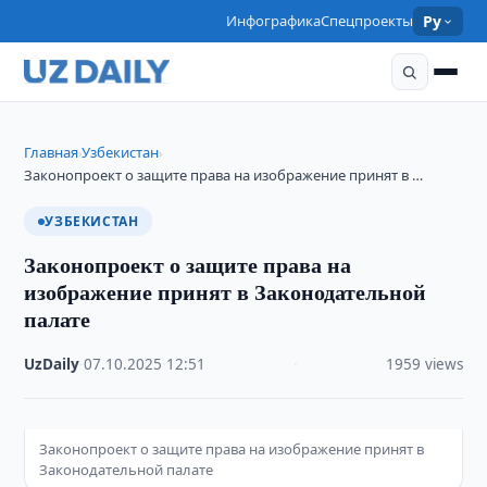
Инфографика
Спецпроекты
Ру
Главная
Узбекистан
›
›
Законопроект о защите права на изображение принят в …
УЗБЕКИСТАН
Законопроект о защите права на
изображение принят в Законодательной
палате
UzDaily
·
07.10.2025
·
12:51
·
1959 views
Законопроект о защите права на изображение принят в
Законодательной палате