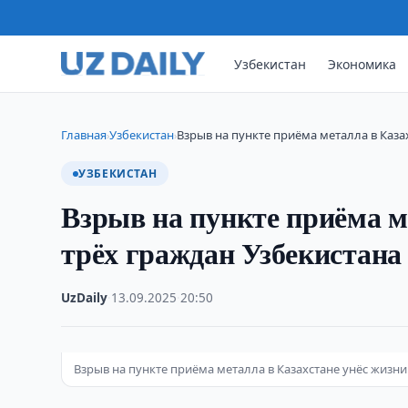
Узбекистан
Экономика
Главная
Узбекистан
Взрыв на пункте приёма металла в Каза
›
›
УЗБЕКИСТАН
Взрыв на пункте приёма м
трёх граждан Узбекистана
UzDaily
·
13.09.2025
·
20:50
Взрыв на пункте приёма металла в Казахстане унёс жизни