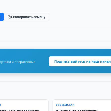
k
Скопировать ссылку
Подписывайтесь на наш канал
портажи и оперативные
Н
УЗБЕКИСТАН
ntral Asia поддержала
В Ташкенте задержали