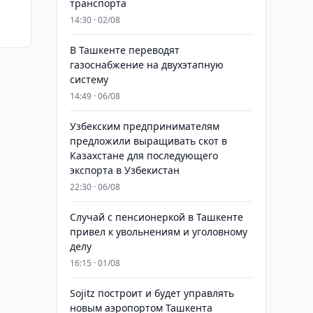
транспорта
14:30 · 02/08
В Ташкенте переводят
газоснабжение на двухэтапную
систему
14:49 · 06/08
Узбекским предпринимателям
предложили выращивать скот в
Казахстане для последующего
экспорта в Узбекистан
22:30 · 06/08
Случай с пенсионеркой в Ташкенте
привел к увольнениям и уголовному
делу
16:15 · 01/08
Sojitz построит и будет управлять
новым аэропортом Ташкента