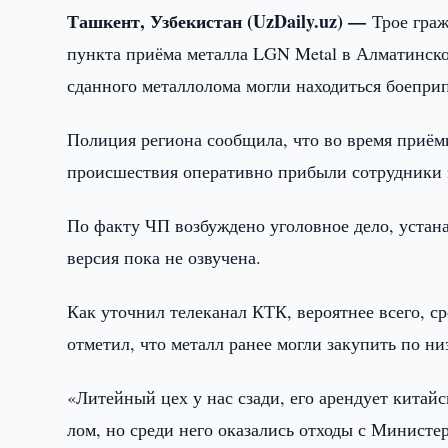
Ташкент, Узбекистан (UzDaily.uz) —
Трое гра
пункта приёма металла LGN Metal в Алматинско
сданного металлолома могли находиться боепри
Полиция региона сообщила, что во время приём
происшествия оперативно прибыли сотрудники 
По факту ЧП возбуждено уголовное дело, устан
версия пока не озвучена.
Как уточнил телеканал КТК, вероятнее всего, с
отметил, что металл ранее могли закупить по ни
«Литейный цех у нас сзади, его арендует китай
лом, но среди него оказались отходы с Минист