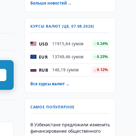
Больше новостей →
КУРСЫ ВАЛЮТ (ЦБ, 07.08.2026)
USD
11915,64 сумов
↑ 0.24%
EUR
13749,46 сумов
↑ 0.23%
RUB
146,19 сумов
↓ 0.12%
Все курсы валют →
САМОЕ ПОПУЛЯРНОЕ
В Узбекистане предложили изменить
финансирование общественного