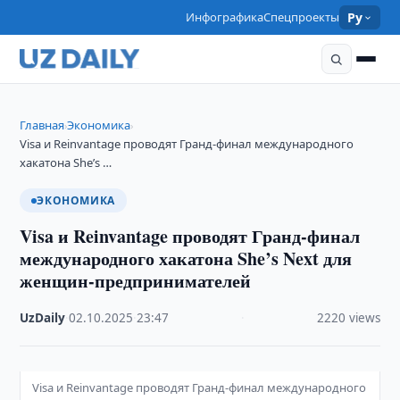
Инфографика
Спецпроекты
Ру
Главная
Экономика
›
›
Visa и Reinvantage проводят Гранд-финал международного
хакатона She’s …
ЭКОНОМИКА
Visa и Reinvantage проводят Гранд-финал
международного хакатона She’s Next для
женщин-предпринимателей
UzDaily
·
02.10.2025
·
23:47
·
2220 views
Visa и Reinvantage проводят Гранд-финал международного