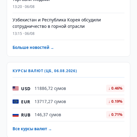
13:20 · 06/08
Узбекистан и Республика Корея обсудили
сотрудничество в горной отрасли
13:15 · 06/08
Больше новостей →
КУРСЫ ВАЛЮТ (ЦБ, 06.08.2026)
USD
11886,72 сумов
↓ 0.46%
EUR
13717,27 сумов
↓ 0.19%
RUB
146,37 сумов
↓ 0.71%
Все курсы валют →