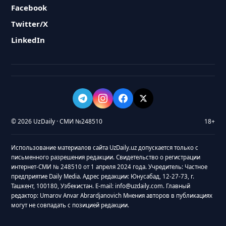
Facebook
Twitter/X
LinkedIn
© 2026 UzDaily · СМИ №248510
18+
Использование материалов сайта UzDaily.uz допускается только с
письменного разрешения редакции. Свидетельство о регистрации
интернет-СМИ № 248510 от 1 апреля 2024 года. Учредитель: Частное
предприятие Daily Media. Адрес редакции: Юнусабад, 12-27-73, г.
Ташкент, 100180, Узбекистан. E-mail: info@uzdaily.com. Главный
редактор: Umarov Anvar Abrardjanovich Мнения авторов в публикациях
могут не совпадать с позицией редакции.