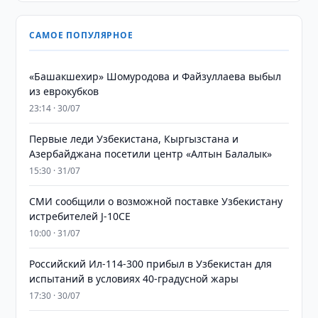
САМОЕ ПОПУЛЯРНОЕ
«Башакшехир» Шомуродова и Файзуллаева выбыл
из еврокубков
23:14 · 30/07
Первые леди Узбекистана, Кыргызстана и
Азербайджана посетили центр «Алтын Балалык»
15:30 · 31/07
СМИ сообщили о возможной поставке Узбекистану
истребителей J-10CE
10:00 · 31/07
Российский Ил-114-300 прибыл в Узбекистан для
испытаний в условиях 40-градусной жары
17:30 · 30/07