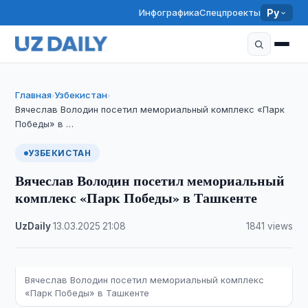
Инфографика
Спецпроекты
Ру
Главная
Узбекистан
›
›
Вячеслав Володин посетил мемориальный комплекс «Парк
Победы» в …
УЗБЕКИСТАН
Вячеслав Володин посетил мемориальный
комплекс «Парк Победы» в Ташкенте
UzDaily
·
13.03.2025
·
21:08
·
1841 views
Вячеслав Володин посетил мемориальный комплекс
«Парк Победы» в Ташкенте