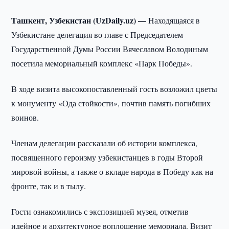
Ташкент, Узбекистан (UzDaily.uz) —
Находящаяся в
Узбекистане делегация во главе с Председателем
Государственной Думы России Вячеславом Володиным
посетила мемориальный комплекс «Парк Победы».
В ходе визита высокопоставленный гость возложил цветы
к монументу «Ода стойкости», почтив память погибших
воинов.
Членам делегации рассказали об истории комплекса,
посвященного героизму узбекистанцев в годы Второй
мировой войны, а также о вкладе народа в Победу как на
фронте, так и в тылу.
Гости ознакомились с экспозицией музея, отметив
идейное и архитектурное воплощение мемориала. Визит