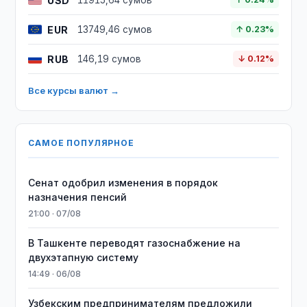
USD
11915,64 сумов
EUR
13749,46 сумов
↑ 0.23%
RUB
146,19 сумов
↓ 0.12%
Все курсы валют →
САМОЕ ПОПУЛЯРНОЕ
Сенат одобрил изменения в порядок
назначения пенсий
21:00 · 07/08
В Ташкенте переводят газоснабжение на
двухэтапную систему
14:49 · 06/08
Узбекским предпринимателям предложили