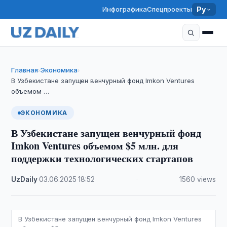
Инфографика
Спецпроекты
Ру
Главная
Экономика
›
›
В Узбекистане запущен венчурный фонд Imkon Ventures
объемом …
ЭКОНОМИКА
В Узбекистане запущен венчурный фонд
Imkon Ventures объемом $5 млн. для
поддержки технологических стартапов
UzDaily
·
03.06.2025
·
18:52
·
1560 views
В Узбекистане запущен венчурный фонд Imkon Ventures