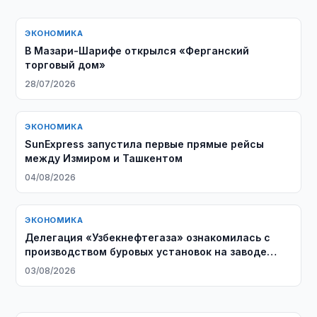
ЭКОНОМИКА
В Мазари-Шарифе открылся «Ферганский
торговый дом»
28/07/2026
ЭКОНОМИКА
SunExpress запустила первые прямые рейсы
между Измиром и Ташкентом
04/08/2026
ЭКОНОМИКА
Делегация «Узбекнефтегаза» ознакомилась с
производством буровых установок на заводе
Honghua Group
03/08/2026