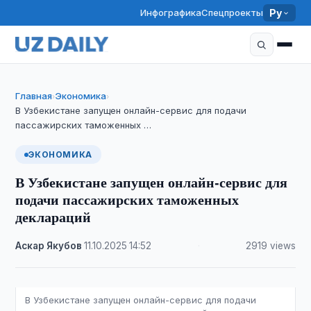
Инфографика
Спецпроекты
Ру
Главная
Экономика
›
›
В Узбекистане запущен онлайн-сервис для подачи
пассажирских таможенных …
ЭКОНОМИКА
В Узбекистане запущен онлайн-сервис для
подачи пассажирских таможенных
деклараций
Аскар Якубов
·
11.10.2025
·
14:52
·
2919 views
В Узбекистане запущен онлайн-сервис для подачи