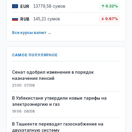
EUR
13779,58 сумов
↑ 0.22%
RUB
145,21 сумов
↓ 0.67%
Все курсы валют →
САМОЕ ПОПУЛЯРНОЕ
Сенат одобрил изменения в порядок
назначения пенсий
21:00 · 07/08
В Узбекистане утвердили новые тарифы на
электроэнергию и газ
19:06 · 08/08
В Ташкенте переводят газоснабжение на
двухэтапную систему