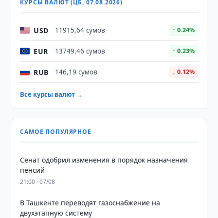
КУРСЫ ВАЛЮТ (ЦБ, 07.08.2026)
USD
11915,64 сумов
↑ 0.24%
EUR
13749,46 сумов
↑ 0.23%
RUB
146,19 сумов
↓ 0.12%
Все курсы валют →
САМОЕ ПОПУЛЯРНОЕ
Сенат одобрил изменения в порядок назначения
пенсий
21:00 · 07/08
В Ташкенте переводят газоснабжение на
двухэтапную систему