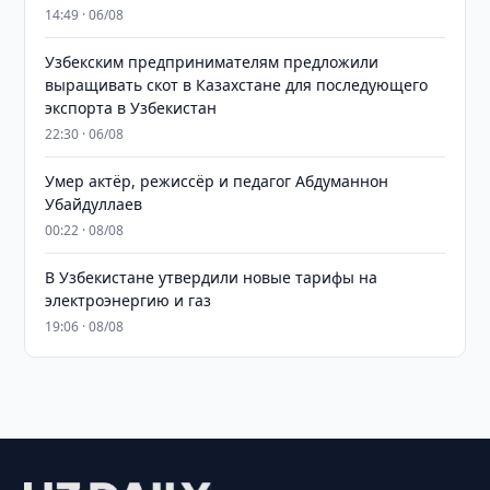
14:49 · 06/08
Узбекским предпринимателям предложили
выращивать скот в Казахстане для последующего
экспорта в Узбекистан
22:30 · 06/08
Умер актёр, режиссёр и педагог Абдуманнон
Убайдуллаев
00:22 · 08/08
В Узбекистане утвердили новые тарифы на
электроэнергию и газ
19:06 · 08/08