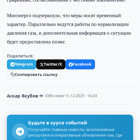
Минэнерго подчеркнуло, что меры носят временный
характер. Параллельно ведутся работы по нормализации
давления газа, и дополнительная информация о ситуации
будет предоставлена позже.
Поделиться:
Telegram
Twitter/X
Facebook
Скопировать ссылку
Аскар Якубов
·
👁 1089 views
·
11.12.2025 · 16:43
Будьте в курсе событий
Получайте главные новости, эксклюзивные
репортажи и оперативные обновления там, где