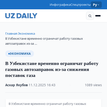
Инфографика
Спецпроекты
Ру
Главная
Экономика
›
›
В Узбекистане временно ограничат работу газовых
автозаправок из-за …
ЭКОНОМИКА
В Узбекистане временно ограничат работу
газовых автозаправок из-за снижения
поставок газа
Аскар Якубов
·
11.12.2025
·
16:43
·
1089 views
В Узбекистане временно ограничат работу газовых