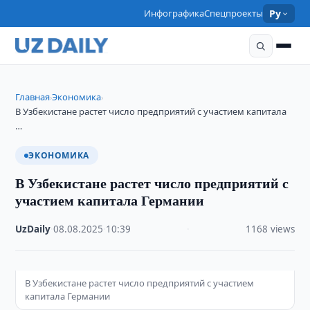
Инфографика
Спецпроекты
Ру
Главная
Экономика
›
›
В Узбекистане растет число предприятий с участием капитала
…
ЭКОНОМИКА
В Узбекистане растет число предприятий с
участием капитала Германии
UzDaily
·
08.08.2025
·
10:39
·
1168 views
В Узбекистане растет число предприятий с участием
капитала Германии