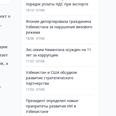
порядок уплаты НДС при экспорте
18:10 · 07/08
ект о
Япония депортировала гражданина
,
Узбекистана за нарушение визового
режима
18:08 · 07/08
ации
​​​​​​​Экс-хоким Намангана осужден на 11
тает
лет за коррупцию
17:55 · 07/08
и, а
Узбекистан и США обсудили
развитие стратегического
партнерства
,
17:50 · 07/08
Президент определил новые
приоритеты развития ИИ в
Узбекистане