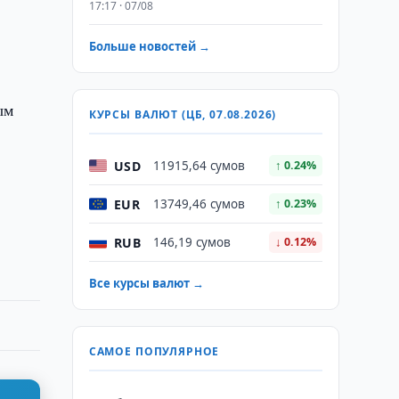
17:17 · 07/08
Больше новостей →
ым
КУРСЫ ВАЛЮТ (ЦБ, 07.08.2026)
USD
11915,64 сумов
↑ 0.24%
EUR
13749,46 сумов
↑ 0.23%
RUB
146,19 сумов
↓ 0.12%
Все курсы валют →
САМОЕ ПОПУЛЯРНОЕ