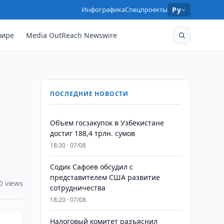
Инфографика
Спецпроекты
Ру
мире
Media OutReach Newswire
ПОСЛЕДНИЕ НОВОСТИ
​​​​​​​Объем госзакупок в Узбекистане
достиг 188,4 трлн. сумов
18:30 · 07/08
Содик Сафоев обсудил с
представителем США развитие
0 views
сотрудничества
18:20 · 07/08
Налоговый комитет разъяснил