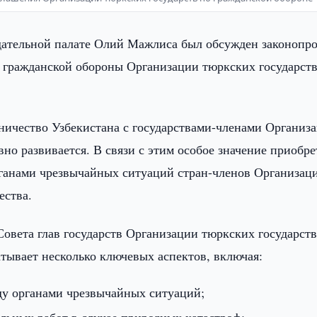
дательной палате Олий Мажлиса был обсужден законопро
 гражданской обороны Организации тюркских государств
дничество Узбекистана с государствами-членами Организ
но развивается. В связи с этим особое значение приобре
ганами чрезвычайных ситуаций стран-членов Организаци
ества.
Совета глав государств Организации тюркских государств
атывает несколько ключевых аспектов, включая:
ду органами чрезвычайных ситуаций;