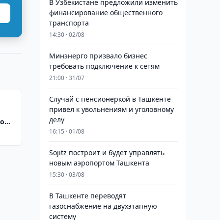
В Узбекистане предложили изменить
финансирование общественного
транспорта
14:30 · 02/08
Минэнерго призвало бизнес
требовать подключение к сетям
21:00 · 31/07
Случай с пенсионеркой в Ташкенте
привел к увольнениям и уголовному
делу
по
16:15 · 01/08
Sojitz построит и будет управлять
новым аэропортом Ташкента
15:30 · 03/08
В Ташкенте переводят
газоснабжение на двухэтапную
систему