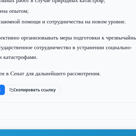
льных работ в случае природных катастроф;
ена опытом;
взаимной помощи и сотрудничества на новом уровне.
фективно организовывать меры подготовки к чрезвычайн
сударственное сотрудничество в устранении социально-
и катастрофами.
ен в Сенат для дальнейшего рассмотрения.
k
Скопировать ссылку