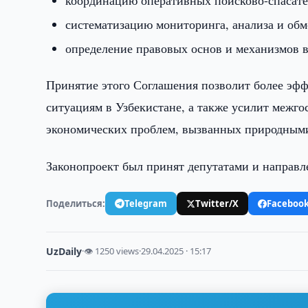
координацию оперативных поисково-спасате
систематизацию мониторинга, анализа и обм
определение правовых основ и механизмов 
Принятие этого Соглашения позволит более эф
ситуациям в Узбекистане, а также усилит межго
экономических проблем, вызванных природным
Законопроект был принят депутатами и направл
Поделиться:
Telegram
Twitter/X
Faceboo
UzDaily
·
👁 1250 views
·
29.04.2025 · 15:17