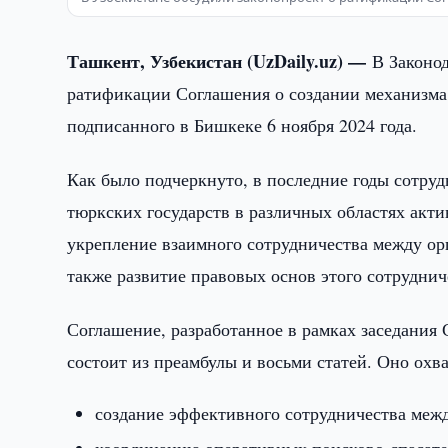
Ташкент, Узбекистан (UzDaily.uz) —
В Законо
ратификации Соглашения о создании механизма
подписанного в Бишкеке 6 ноября 2024 года.
Как было подчеркнуто, в последние годы сотру
тюркских государств в различных областях актив
укрепление взаимного сотрудничества между ор
также развитие правовых основ этого сотруднич
Соглашение, разработанное в рамках заседания 
состоит из преамбулы и восьми статей. Оно охв
создание эффективного сотрудничества меж