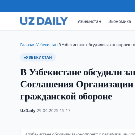
Узбекистан
Экономика
Главная
Узбекистан
В Узбекистане обсудили законопроект
›
›
УЗБЕКИСТАН
В Узбекистане обсудили з
Соглашения Организации 
гражданской обороне
UzDaily
·
29.04.2025
·
15:17
В Узбекистане обсудили законопроект о ратификации Со