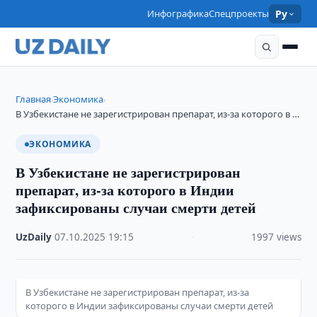
Инфографика
Спецпроекты
Ру
Главная
Экономика
›
›
В Узбекистане не зарегистрирован препарат, из-за которого в …
ЭКОНОМИКА
В Узбекистане не зарегистрирован
препарат, из-за которого в Индии
зафиксированы случаи смерти детей
UzDaily
·
07.10.2025
·
19:15
·
1997 views
В Узбекистане не зарегистрирован препарат, из-за
которого в Индии зафиксированы случаи смерти детей