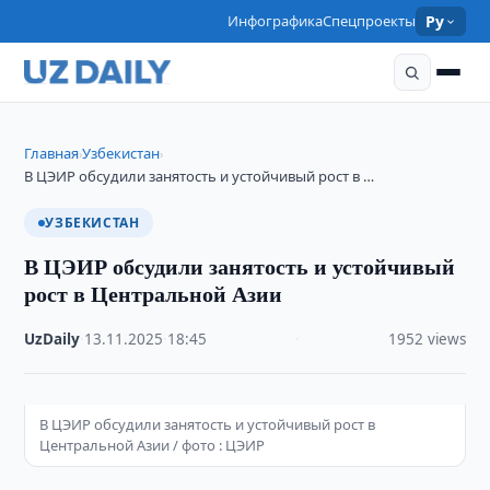
Инфографика
Спецпроекты
Ру
Главная
Узбекистан
›
›
В ЦЭИР обсудили занятость и устойчивый рост в …
УЗБЕКИСТАН
В ЦЭИР обсудили занятость и устойчивый
рост в Центральной Азии
UzDaily
·
13.11.2025
·
18:45
·
1952 views
В ЦЭИР обсудили занятость и устойчивый рост в
Центральной Азии / фото : ЦЭИР