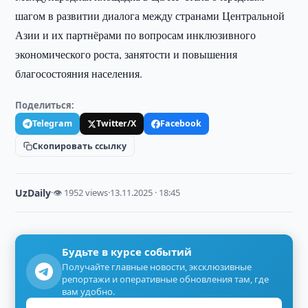
шагом в развитии диалога между странами Центральной
Азии и их партнёрами по вопросам инклюзивного
экономического роста, занятости и повышения
благосостояния населения.
Поделиться:
Telegram
Twitter/X
Facebook
Скопировать ссылку
UzDaily
·
👁 1952 views
·
13.11.2025 · 18:45
Будьте в курсе событий
Получайте главные новости, эксклюзивные
репортажи и оперативные обновления там, где
вам удобно.