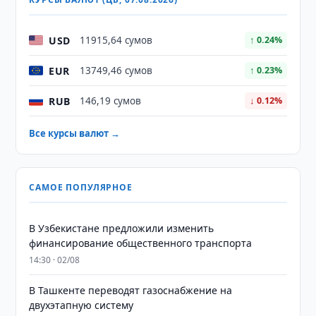
USD
11915,64 сумов
↑ 0.24%
EUR
13749,46 сумов
↑ 0.23%
RUB
146,19 сумов
↓ 0.12%
Все курсы валют →
САМОЕ ПОПУЛЯРНОЕ
В Узбекистане предложили изменить
финансирование общественного транспорта
14:30 · 02/08
В Ташкенте переводят газоснабжение на
двухэтапную систему