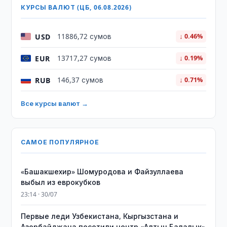
КУРСЫ ВАЛЮТ (ЦБ, 06.08.2026)
USD
11886,72 сумов
↓ 0.46%
EUR
13717,27 сумов
↓ 0.19%
RUB
146,37 сумов
↓ 0.71%
Все курсы валют →
САМОЕ ПОПУЛЯРНОЕ
«Башакшехир» Шомуродова и Файзуллаева
выбыл из еврокубков
23:14 · 30/07
Первые леди Узбекистана, Кыргызстана и
Азербайджана посетили центр «Алтын Балалык»