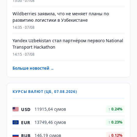
15:00 · 07/08
Wildberries заявила, что не меняет планы по
развитию логистики в Узбекистане
14:35 · 07/08
Yandex Uzbekistan стал партнёром первого National
Transport Hackathon
14:15 · 07/08
Больше новостей →
КУРСЫ ВАЛЮТ (ЦБ, 07.08.2026)
USD
11915,64 сумов
↑ 0.24%
EUR
13749,46 сумов
↑ 0.23%
RUB
146,19 сумов
↓ 0.12%