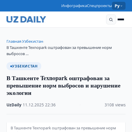
Инфографика
Спецпроекты
Ру
Главная
Узбекистан
›
›
В Ташкенте Texnopark оштрафован за превышение норм
выбросов …
УЗБЕКИСТАН
В Ташкенте Texnopark оштрафован за
превышение норм выбросов и нарушение
экологии
UzDaily
·
11.12.2025
·
22:36
·
3108 views
В Ташкенте Texnopark оштрафован за превышение норм