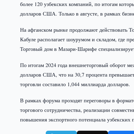
более 120 узбекских компаний, по итогам кото
долларов США. Только в августе, в рамках бизн
На афганском рынке продолжают действовать То
Кабуле располагает шоурумом и складом, где п
Торговый дом в Мазари-Шарифе специализирует
По итогам 2024 года внешнеторговый оборот ме
долларов США, что на 30,7 процента превышает
торговли составило 1,044 миллиарда долларов.
В рамках форума проходят переговоры в форма
торгового сотрудничества, реализации совмест
повышения экспортного потенциала узбекских 