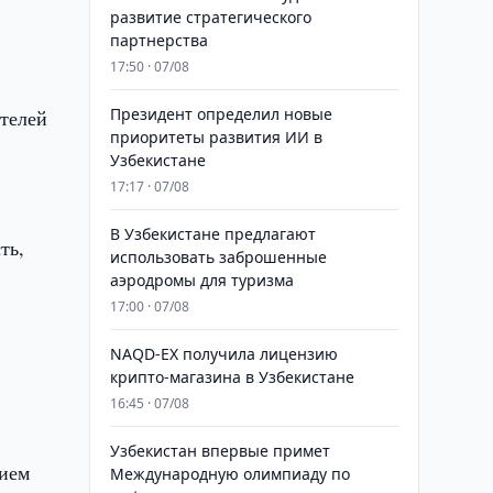
развитие стратегического
партнерства
17:50 · 07/08
Президент определил новые
телей
приоритеты развития ИИ в
Узбекистане
17:17 · 07/08
В Узбекистане предлагают
ть,
использовать заброшенные
аэродромы для туризма
17:00 · 07/08
NAQD-EX получила лицензию
крипто-магазина в Узбекистане
16:45 · 07/08
Узбекистан впервые примет
тием
Международную олимпиаду по