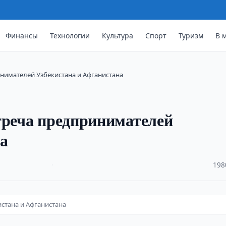
Финансы
Технологии
Культура
Спорт
Туризм
В 
инимателей Узбекистана и Афганистана
треча предпринимателей
а
·
198
стана и Афганистана