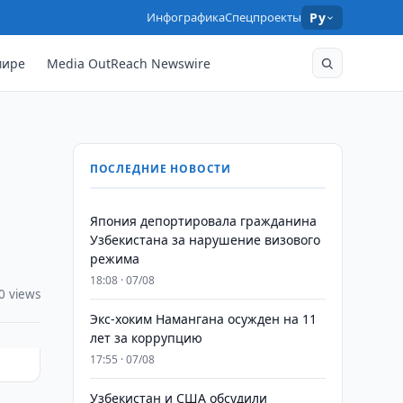
Инфографика
Спецпроекты
Ру
мире
Media OutReach Newswire
ПОСЛЕДНИЕ НОВОСТИ
Япония депортировала гражданина
Узбекистана за нарушение визового
режима
18:08 · 07/08
0 views
​​​​​​​Экс-хоким Намангана осужден на 11
лет за коррупцию
17:55 · 07/08
Узбекистан и США обсудили