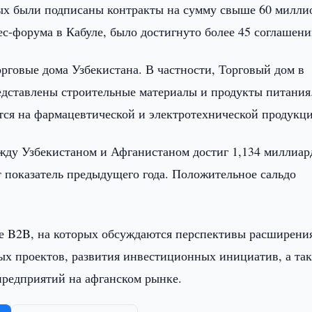
рых были подписаны контракты на сумму свыше 60 милли
ес-форума в Кабуле, было достигнуто более 45 соглашени
рговые дома Узбекистана. В частности, Торговый дом в
редставлены строительные материалы и продукты питания
ся на фармацевтической и электротехнической продукци
жду Узбекистаном и Афганистаном достиг 1,134 миллиар
 показатель предыдущего года. Положительное сальдо
те B2B, на которых обсуждаются перспективы расширени
ных проектов, развития инвестиционных инициатив, а та
предприятий на афганском рынке.