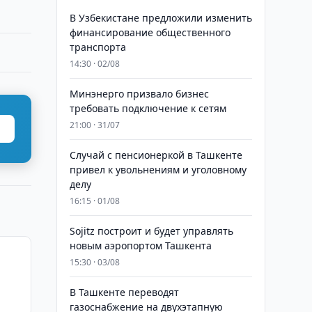
В Узбекистане предложили изменить
финансирование общественного
транспорта
14:30 · 02/08
Минэнерго призвало бизнес
требовать подключение к сетям
21:00 · 31/07
Случай с пенсионеркой в Ташкенте
привел к увольнениям и уголовному
делу
16:15 · 01/08
Sojitz построит и будет управлять
новым аэропортом Ташкента
15:30 · 03/08
В Ташкенте переводят
газоснабжение на двухэтапную