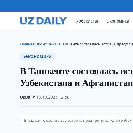
Узбекистан
Экономика
Главная
Экономика
В Ташкенте состоялась встреча предпр
›
›
ЭКОНОМИКА
В Ташкенте состоялась вс
Узбекистана и Афганистан
UzDaily
·
13.10.2025
·
12:58
В Ташкенте состоялась встреча предпринимателей Узбеки