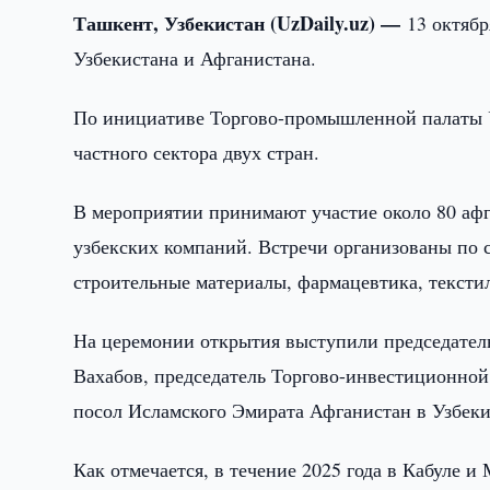
Ташкент, Узбекистан (UzDaily.uz) —
13 октяб
Узбекистана и Афганистана.
По инициативе Торгово-промышленной палаты У
частного сектора двух стран.
В мероприятии принимают участие около 80 афг
узбекских компаний. Встречи организованы п
строительные материалы, фармацевтика, текстил
На церемонии открытия выступили председател
Вахабов, председатель Торгово-инвестиционно
посол Исламского Эмирата Афганистан в Узбек
Как отмечается, в течение 2025 года в Кабуле 