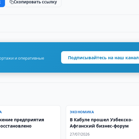
k
Скопировать ссылку
Подписывайтесь на наш канал
портажи и оперативные
А
ЭКОНОМИКА
жение предприятия
В Кабуле прошел Узбекско-
восстановлено
Афганский бизнес-форум
27/07/2026