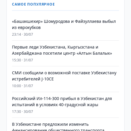
САМОЕ ПОПУЛЯРНОЕ
«Башакшехир» Шомуродова и Файзуллаева выбыл
из еврокубков
23:14 · 30/07
Первые леди Узбекистана, Кыргызстана и
Азербайджана посетили центр «Алтын Балалык»
15:30 · 31/07
СМИ сообщили о возможной поставке Узбекистану
истребителей J-10CE
10:00 · 31/07
Российский Ил-114-300 прибыл в Узбекистан для
испытаний в условиях 40-градусной жары
17:30 · 30/07
В Узбекистане предложили изменить
финансирование общественного транспорта