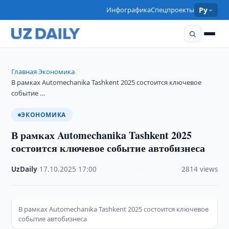
Инфографика
Спецпроекты
Ру
Главная
Экономика
›
›
В рамках Automechanika Tashkent 2025 состоится ключевое
событие …
ЭКОНОМИКА
В рамках Automechanika Tashkent 2025
состоится ключевое событие автобизнеса
UzDaily
·
17.10.2025
·
17:00
·
2814 views
В рамках Automechanika Tashkent 2025 состоится ключевое
событие автобизнеса