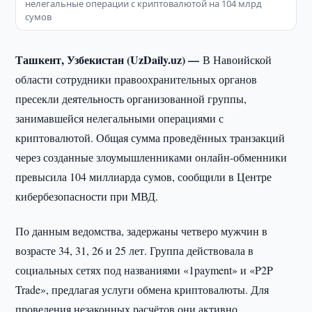
нелегальные операции с криптовалютой на 104 млрд
сумов
Ташкент, Узбекистан (UzDaily.uz) —
В Навоийской
области сотрудники правоохранительных органов
пресекли деятельность организованной группы,
занимавшейся нелегальными операциями с
криптовалютой. Общая сумма проведённых транзакций
через созданные злоумышленниками онлайн-обменники
превысила 104 миллиарда сумов, сообщили в Центре
кибербезопасности при МВД.
По данным ведомства, задержаны четверо мужчин в
возрасте 34, 31, 26 и 25 лет. Группа действовала в
социальных сетях под названиями «1payment» и «P2P
Trade», предлагая услуги обмена криптовалюты. Для
проведения незаконных расчётов они активно