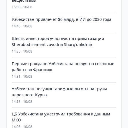
веществами
15:00 · 10/08
Узбекистан привлечет $6 млрд. в ИИ до 2030 года
14:45 · 10/08
Шесть инвесторов участвуют в приватизации
Sherobod sement zavodi и Shargʻunkoʻmir
14:35 · 10/08
Первые граждане Узбекистана поедут на сезонные
работы во Францию
14:31 · 10/08
Узбекистан получил тарифные льготы на грузы
через порт Курык
14:13 · 10/08
ЦБ Узбекистана ужесточил требования к данным
МКО
14:08 · 10/08