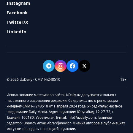
Instagram
Facebook
Twitter/X
LinkedIn
© 2026 UzDaily · СМИ №248510
18+
Использование материалов сайта UzDaily.uz допускается только с
письменного разрешения редакции. Свидетельство о регистрации
интернет-СМИ № 248510 от 1 апреля 2024 года. Учредитель: Частное
предприятие Daily Media. Адрес редакции: Юнусабад, 12-27-73, г.
Ташкент, 100180, Узбекистан. E-mail: info@uzdaily.com. Главный
редактор: Umarov Anvar Abrardjanovich Мнения авторов в публикациях
могут не совпадать с позицией редакции.