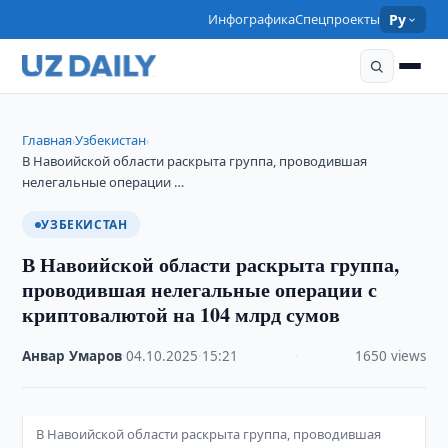
Инфографика
Спецпроекты
Ру
Главная
Узбекистан
›
›
В Навоийской области раскрыта группа, проводившая
нелегальные операции …
УЗБЕКИСТАН
В Навоийской области раскрыта группа,
проводившая нелегальные операции с
криптовалютой на 104 млрд сумов
Анвар Умаров
·
04.10.2025
·
15:21
·
1650 views
В Навоийской области раскрыта группа, проводившая