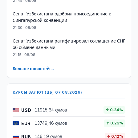
21:45 · 08/08
Сенат Узбекистана одобрил присоединение к
Сингапурской конвенции
21:30 · 08/08
Сенат Узбекистана ратифицировал соглашение СНГ
об обмене данными
21:15 · 08/08
Больше новостей →
КУРСЫ ВАЛЮТ (ЦБ, 07.08.2026)
USD
11915,64 сумов
↑ 0.24%
EUR
13749,46 сумов
↑ 0.23%
RUB
146,19 сумов
↓ 0.12%