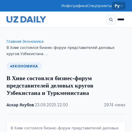
Инфографика
Спецпроекты
Ру
Главная
Экономика
›
›
В Хиве состоялся бизнес-форум представителей деловых
кругов Узбекистана …
ЭКОНОМИКА
В Хиве состоялся бизнес-форум
представителей деловых кругов
Узбекистана и Туркменистана
Аскар Якубов
·
23.09.2025
·
22:00
·
2974 views
В Хиве состоялся бизнес-форум представителей деловых