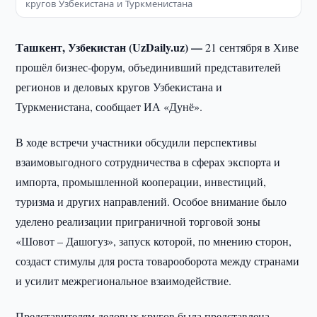
кругов Узбекистана и Туркменистана
Ташкент, Узбекистан (UzDaily.uz) —
21 сентября в Хиве
прошёл бизнес-форум, объединивший представителей
регионов и деловых кругов Узбекистана и
Туркменистана, сообщает ИА «Дунё».
В ходе встречи участники обсудили перспективы
взаимовыгодного сотрудничества в сферах экспорта и
импорта, промышленной кооперации, инвестиций,
туризма и других направлений. Особое внимание было
уделено реализации приграничной торговой зоны
«Шовот – Дашогуз», запуск которой, по мнению сторон,
создаст стимулы для роста товарооборота между странами
и усилит межрегиональное взаимодействие.
Представителям деловых кругов была представлена