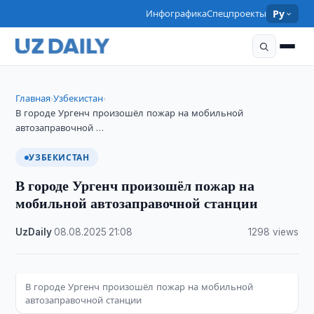
Инфографика
Спецпроекты
Ру
Главная
Узбекистан
›
›
В городе Ургенч произошёл пожар на мобильной
автозаправочной …
УЗБЕКИСТАН
В городе Ургенч произошёл пожар на
мобильной автозаправочной станции
UzDaily
·
08.08.2025
·
21:08
·
1298 views
В городе Ургенч произошёл пожар на мобильной
автозаправочной станции