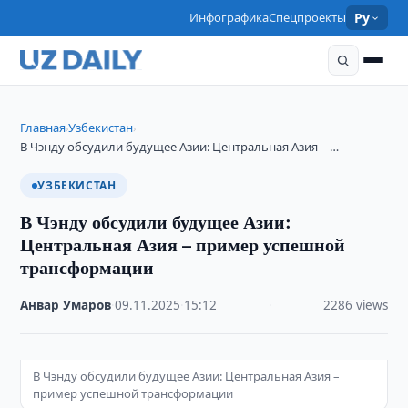
Инфографика
Спецпроекты
Ру
Главная
Узбекистан
›
›
В Чэнду обсудили будущее Азии: Центральная Азия – …
УЗБЕКИСТАН
В Чэнду обсудили будущее Азии:
Центральная Азия – пример успешной
трансформации
Анвар Умаров
·
09.11.2025
·
15:12
·
2286 views
В Чэнду обсудили будущее Азии: Центральная Азия –
пример успешной трансформации