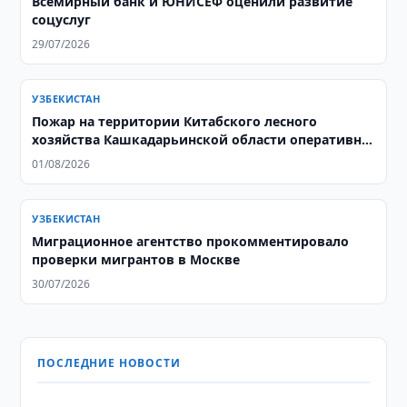
Всемирный банк и ЮНИСЕФ оценили развитие
соцуслуг
29/07/2026
УЗБЕКИСТАН
Пожар на территории Китабского лесного
хозяйства Кашкадарьинской области оперативно
ликвидирован
01/08/2026
УЗБЕКИСТАН
Миграционное агентство прокомментировало
проверки мигрантов в Москве
30/07/2026
ПОСЛЕДНИЕ НОВОСТИ