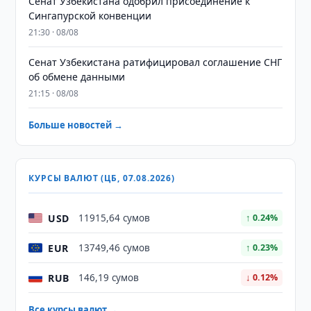
Сенат Узбекистана одобрил присоединение к
Сингапурской конвенции
21:30 · 08/08
Сенат Узбекистана ратифицировал соглашение СНГ
об обмене данными
21:15 · 08/08
Больше новостей →
КУРСЫ ВАЛЮТ (ЦБ, 07.08.2026)
USD
11915,64 сумов
↑ 0.24%
EUR
13749,46 сумов
↑ 0.23%
RUB
146,19 сумов
↓ 0.12%
Все курсы валют →