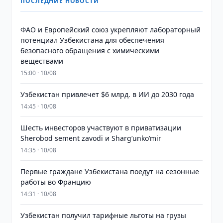
ПОСЛЕДНИЕ НОВОСТИ
ФАО и Европейский союз укрепляют лабораторный
потенциал Узбекистана для обеспечения
безопасного обращения с химическими
веществами
15:00 · 10/08
Узбекистан привлечет $6 млрд. в ИИ до 2030 года
14:45 · 10/08
Шесть инвесторов участвуют в приватизации
Sherobod sement zavodi и Shargʻunkoʻmir
14:35 · 10/08
Первые граждане Узбекистана поедут на сезонные
работы во Францию
14:31 · 10/08
Узбекистан получил тарифные льготы на грузы