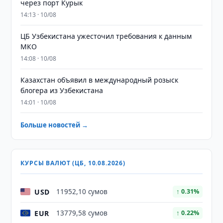
через порт Курык
14:13 · 10/08
ЦБ Узбекистана ужесточил требования к данным
МКО
14:08 · 10/08
Казахстан объявил в международный розыск
блогера из Узбекистана
14:01 · 10/08
Больше новостей →
КУРСЫ ВАЛЮТ (ЦБ, 10.08.2026)
USD
11952,10 сумов
↑ 0.31%
EUR
13779,58 сумов
↑ 0.22%