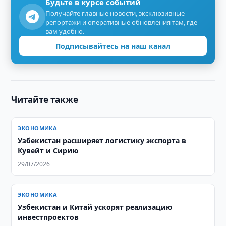
Будьте в курсе событий
Получайте главные новости, эксклюзивные
репортажи и оперативные обновления там, где
вам удобно.
Подписывайтесь на наш канал
Читайте также
ЭКОНОМИКА
Узбекистан расширяет логистику экспорта в
Кувейт и Сирию
29/07/2026
ЭКОНОМИКА
Узбекистан и Китай ускорят реализацию
инвестпроектов