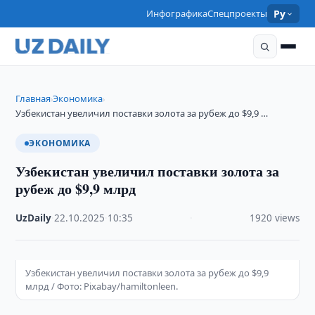
Инфографика
Спецпроекты
Ру
Главная
Экономика
›
›
Узбекистан увеличил поставки золота за рубеж до $9,9 …
ЭКОНОМИКА
Узбекистан увеличил поставки золота за
рубеж до $9,9 млрд
UzDaily
·
22.10.2025
·
10:35
·
1920 views
Узбекистан увеличил поставки золота за рубеж до $9,9
млрд / Фото: Pixabay/hamiltonleen.