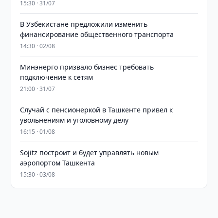
15:30 · 31/07
В Узбекистане предложили изменить
финансирование общественного транспорта
14:30 · 02/08
Минэнерго призвало бизнес требовать
подключение к сетям
21:00 · 31/07
Случай с пенсионеркой в Ташкенте привел к
увольнениям и уголовному делу
16:15 · 01/08
Sojitz построит и будет управлять новым
аэропортом Ташкента
15:30 · 03/08