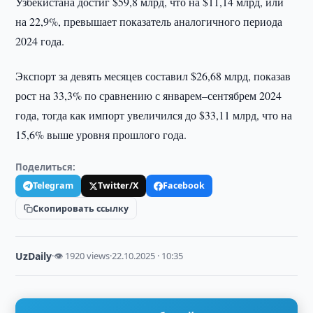
Узбекистана достиг $59,8 млрд, что на $11,14 млрд, или
на 22,9%, превышает показатель аналогичного периода
2024 года.
Экспорт за девять месяцев составил $26,68 млрд, показав
рост на 33,3% по сравнению с январем–сентябрем 2024
года, тогда как импорт увеличился до $33,11 млрд, что на
15,6% выше уровня прошлого года.
Поделиться:
Telegram
Twitter/X
Facebook
Скопировать ссылку
UzDaily
·
👁 1920 views
·
22.10.2025 · 10:35