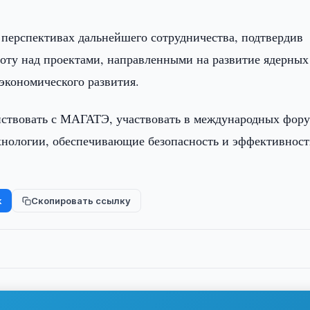
 перспективах дальнейшего сотрудничества, подтвердив
боту над проектами, направленными на развитие ядерных
экономического развития.
ействовать с МАГАТЭ, участвовать в международных фор
ехнологии, обеспечивающие безопасность и эффективност
k
Скопировать ссылку