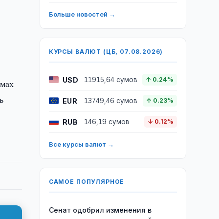
Больше новостей →
КУРСЫ ВАЛЮТ (ЦБ, 07.08.2026)
USD
11915,64 сумов
↑ 0.24%
умах
ь
EUR
13749,46 сумов
↑ 0.23%
RUB
146,19 сумов
↓ 0.12%
Все курсы валют →
САМОЕ ПОПУЛЯРНОЕ
Сенат одобрил изменения в