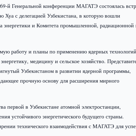
 69-й Генеральной конференции МАГАТЭ состоялась встр
Лю Хуа с делегацией Узбекистана, в которую вошли
ва энергетики и Комитета промышленной, радиационной 
имую работу и планы по применению ядерных технологий
энергетику, медицину и сельское хозяйство. Представит
игнутый Узбекистаном в развитии ядерной программы,
оздающее прочную основу для расширения мирного
тва первой в Узбекистане атомной электростанции,
ения устойчивого энергетического будущего страны.
ширении технического взаимодействия с МАГАТЭ для усп