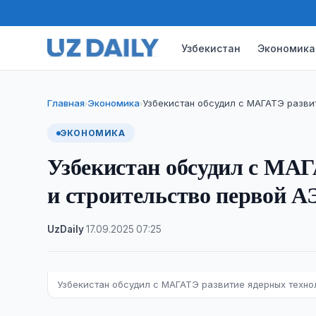
Узбекистан
Экономика
Главная
Экономика
Узбекистан обсудил с МАГАТЭ разви
›
›
ЭКОНОМИКА
Узбекистан обсудил с МАГ
и строительство первой А
UzDaily
·
17.09.2025
·
07:25
Узбекистан обсудил с МАГАТЭ развитие ядерных техно