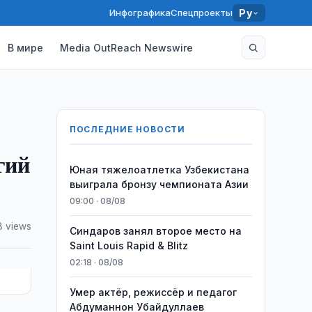
Инфографика
Спецпроекты
Ру
В мире
Media OutReach Newswire
ПОСЛЕДНИЕ НОВОСТИ
гий
Юная тяжелоатлетка Узбекистана
выиграла бронзу чемпионата Азии
09:00 · 08/08
 views
Синдаров занял второе место на
Saint Louis Rapid & Blitz
02:18 · 08/08
Умер актёр, режиссёр и педагог
Абдуманнон Убайдуллаев