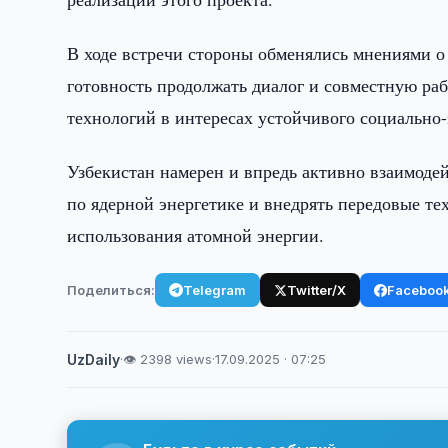
В ходе встречи стороны обменялись мнениями о
готовность продолжать диалог и совместную ра
технологий в интересах устойчивого социально-
Узбекистан намерен и впредь активно взаимод
по ядерной энергетике и внедрять передовые т
использования атомной энергии.
Поделиться:
Telegram
Twitter/X
Faceboo
UzDaily
·
👁 2398 views
·
17.09.2025 · 07:25