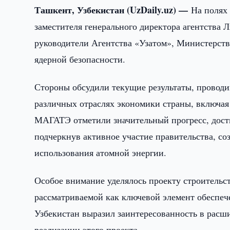
Ташкент, Узбекистан (UzDaily.uz) —
На полях
заместителя генерального директора агентства 
руководители Агентства «Узатом», Министерст
ядерной безопасности.
Стороны обсудили текущие результаты, провод
различных отраслях экономики страны, включая 
МАГАТЭ отметили значительный прогресс, дост
подчеркнув активное участие правительства, с
использования атомной энергии.
Особое внимание уделялось проекту строительс
рассматриваемой как ключевой элемент обеспеч
Узбекистан выразил заинтересованность в рас
реализации этого проекта.