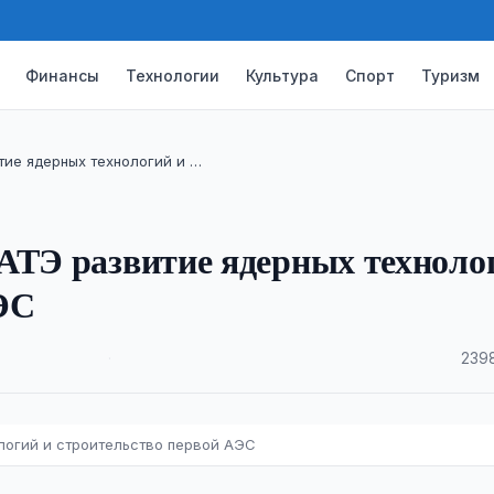
Финансы
Технологии
Культура
Спорт
Туризм
тие ядерных технологий и …
АТЭ развитие ядерных техноло
ЭС
·
2398
логий и строительство первой АЭС