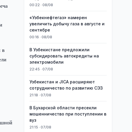
еча
00:22 · 08/08
«Узбекнефтегаз» намерен
и
увеличить добычу газа в августе и
сентябре
00:16 · 08/08
 в
В Узбекистане предложили
субсидировать автокредиты на
ели
электромобили
22:45 · 07/08
Узбекистан и JICA расширяют
сотрудничество по развитию СЭЗ
21:18 · 07/08
В Бухарской области пресекли
мошенничество при поступлении в
вуз
ешной
21:15 · 07/08