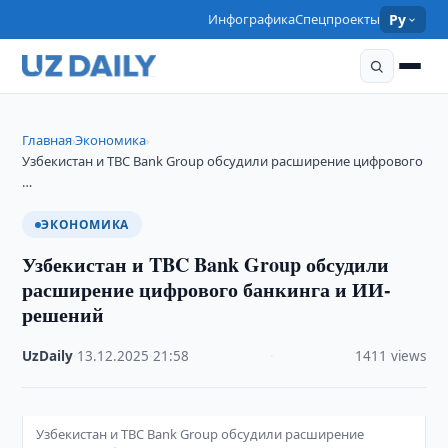
Инфографика
Спецпроекты
Ру
Главная
Экономика
›
›
Узбекистан и TBC Bank Group обсудили расширение цифрового
…
ЭКОНОМИКА
Узбекистан и TBC Bank Group обсудили
расширение цифрового банкинга и ИИ-
решений
UzDaily
·
13.12.2025
·
21:58
·
1411 views
Узбекистан и TBC Bank Group обсудили расширение