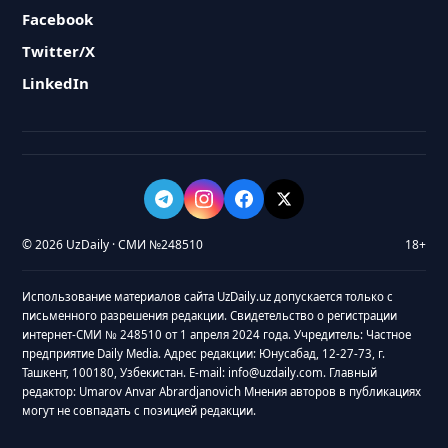
Facebook
Twitter/X
LinkedIn
© 2026 UzDaily · СМИ №248510
18+
Использование материалов сайта UzDaily.uz допускается только с
письменного разрешения редакции. Свидетельство о регистрации
интернет-СМИ № 248510 от 1 апреля 2024 года. Учредитель: Частное
предприятие Daily Media. Адрес редакции: Юнусабад, 12-27-73, г.
Ташкент, 100180, Узбекистан. E-mail: info@uzdaily.com. Главный
редактор: Umarov Anvar Abrardjanovich Мнения авторов в публикациях
могут не совпадать с позицией редакции.