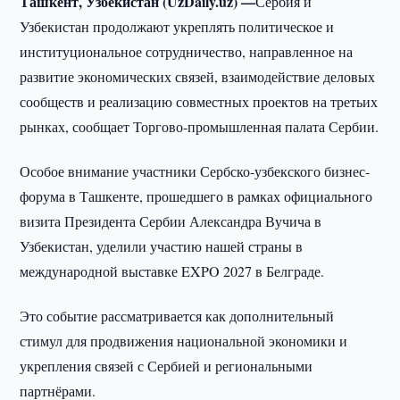
Ташкент, Узбекистан (UzDaily.uz) —
Сербия и
Узбекистан продолжают укреплять политическое и
институциональное сотрудничество, направленное на
развитие экономических связей, взаимодействие деловых
сообществ и реализацию совместных проектов на третьих
рынках, сообщает Торгово-промышленная палата Сербии.
Особое внимание участники Сербско-узбекского бизнес-
форума в Ташкенте, прошедшего в рамках официального
визита Президента Сербии Александра Вучича в
Узбекистан, уделили участию нашей страны в
международной выставке EXPO 2027 в Белграде.
Это событие рассматривается как дополнительный
стимул для продвижения национальной экономики и
укрепления связей с Сербией и региональными
партнёрами.