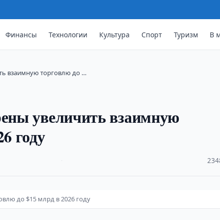
Финансы
Технологии
Культура
Спорт
Туризм
В 
ть взаимную торговлю до …
ерены увеличить взаимную
26 году
·
234
влю до $15 млрд в 2026 году