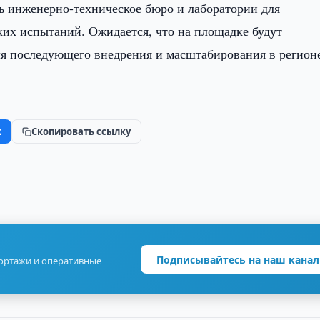
ь инженерно-техническое бюро и лаборатории для
ких испытаний. Ожидается, что на площадке будут
ля последующего внедрения и масштабирования в регион
k
Скопировать ссылку
Подписывайтесь на наш канал
портажи и оперативные