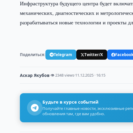
Инфраструктура будущего центра будет включат
механических, диагностических и метрологичес
разрабатываться новые технологии и проекты д
Поделиться:
Telegram
Twitter/X
Faceboo
Аскар Якубов
·
👁 2348 views
·
11.12.2025 · 16:15
Будьте в курсе событий
Получайте главные новости, эксклюзивные ре
обновления там, где вам удобно.