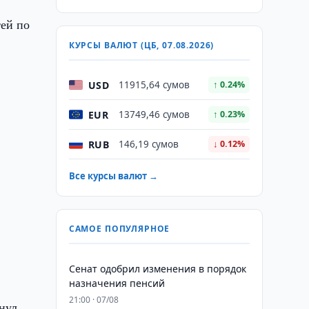
тей по
КУРСЫ ВАЛЮТ (ЦБ, 07.08.2026)
USD
11915,64 сумов
↑ 0.24%
EUR
13749,46 сумов
↑ 0.23%
RUB
146,19 сумов
↓ 0.12%
Все курсы валют →
САМОЕ ПОПУЛЯРНОЕ
Сенат одобрил изменения в порядок
назначения пенсий
21:00 · 07/08
нул