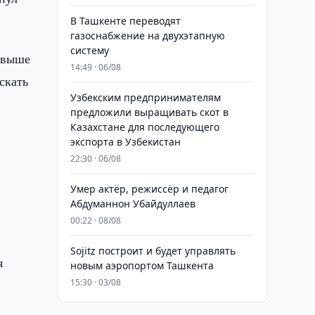
В Ташкенте переводят
газоснабжение на двухэтапную
систему
свыше
14:49 · 06/08
скать
Узбекским предпринимателям
предложили выращивать скот в
Казахстане для последующего
экспорта в Узбекистан
22:30 · 06/08
Умер актёр, режиссёр и педагог
Абдуманнон Убайдуллаев
00:22 · 08/08
Sojitz построит и будет управлять
я
новым аэропортом Ташкента
15:30 · 03/08