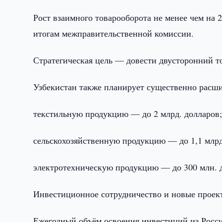
Рост взаимного товарооборота не менее чем на 
итогам межправительственной комиссии.
Стратегическая цель — довести двусторонний то
Узбекистан также планирует существенно расши
текстильную продукцию — до 2 млрд. долларов
сельскохозяйственную продукцию — до 1,1 млрд
электротехническую продукцию — до 300 млн. 
Инвестиционное сотрудничество и новые проек
Ежегодный объём освоения инвестиций из России