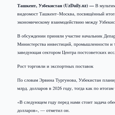
Ташкент, Узбекистан (UzDaily.uz) —
В мультим
видеомост Ташкент–Москва, посвящённый итога
экономическому взаимодействию между Узбекис
В обсуждении приняли участие начальник Депа
Министерства инвестиций, промышленности и т
заведующая сектором Центра постсоветских и
Рост торговли и экспортных поставок
По словам Эрвина Тургунова, Узбекистан плани
млрд. долларов в 2026 году, тогда как по итога
«В следующем году перед нами стоит задача обе
долларов», — отметил он.