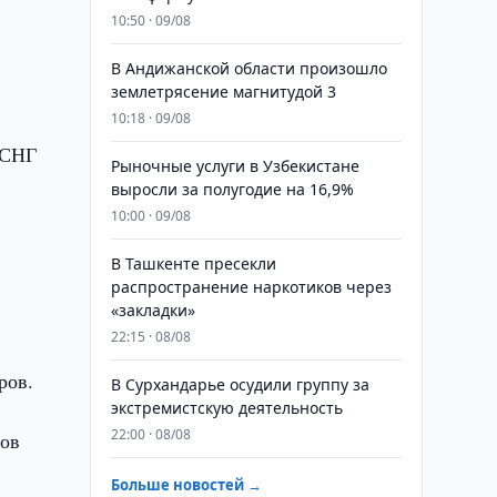
10:50 · 09/08
В Андижанской области произошло
землетрясение магнитудой 3
10:18 · 09/08
 СНГ
Рыночные услуги в Узбекистане
выросли за полугодие на 16,9%
10:00 · 09/08
В Ташкенте пресекли
распространение наркотиков через
«закладки»
22:15 · 08/08
5
ров.
В Сурхандарье осудили группу за
экстремистскую деятельность
22:00 · 08/08
дов
Больше новостей →