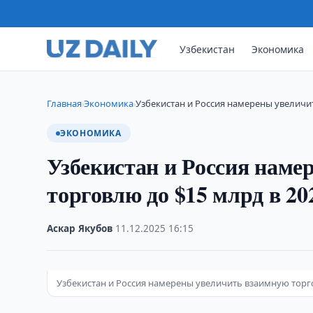
Узбекистан
Экономика
Главная
Экономика
Узбекистан и Россия намерены увеличи
›
›
ЭКОНОМИКА
Узбекистан и Россия нам
торговлю до $15 млрд в 20
Аскар Якубов
·
11.12.2025
·
16:15
Узбекистан и Россия намерены увеличить взаимную торго