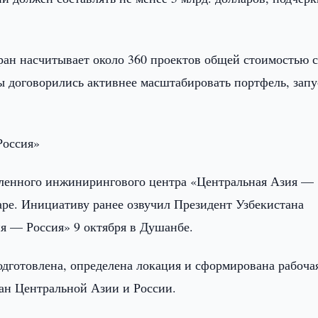
ан насчитывает около 360 проектов общей стоимостью 
ы договорились активнее масштабировать портфель, запу
Россия»
ленного инжинирингового центра «Центральная Азия —
аре. Инициативу ранее озвучил Президент Узбекистана
я — Россия» 9 октября в Душанбе.
одготовлена, определена локация и сформирована рабоча
ран Центральной Азии и России.