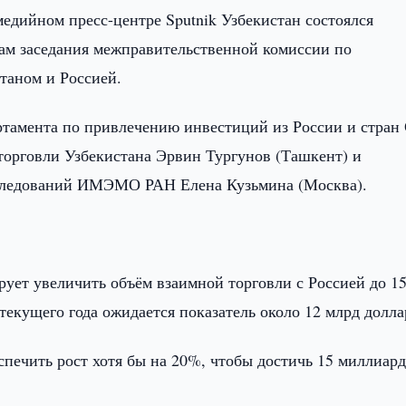
едийном пресс-центре Sputnik Узбекистан состоялся
м заседания межправительственной комиссии по
таном и Россией.
ртамента по привлечению инвестиций из России и стран
орговли Узбекистана Эрвин Тургунов (Ташкент) и
сследований ИМЭМО РАН Елена Кузьмина (Москва).
рует увеличить объём взаимной торговли с Россией до 1
м текущего года ожидается показатель около 12 млрд долла
спечить рост хотя бы на 20%, чтобы достичь 15 миллиар