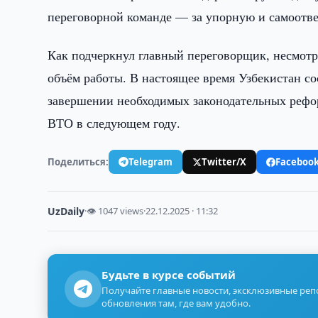
переговорной команде — за упорную и самоотв
Как подчеркнул главный переговорщик, несмотр
объём работы. В настоящее время Узбекистан с
завершении необходимых законодательных рефо
ВТО в следующем году.
Поделиться:
Telegram
Twitter/X
Faceboo
UzDaily
·
👁 1047 views
·
22.12.2025 · 11:32
Будьте в курсе событий
Получайте главные новости, эксклюзивные ре
обновления там, где вам удобно.