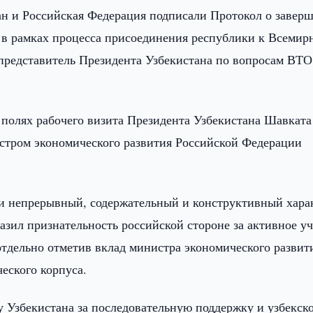
ан и Российская Федерация подписали Протокол о завер
 в рамках процесса присоединения республики к Всемир
представитель Президента Узбекистана по вопросам ВТО
 полях рабочего визита Президента Узбекистана Шавката
стром экономического развития Российской Федерации
ли непрерывный, содержательный и конструктивный хара
зил признательность российской стороне за активное уч
отдельно отметив вклад министра экономического развит
еского корпуса.
у Узбекистана за последовательную поддержку и узбекск