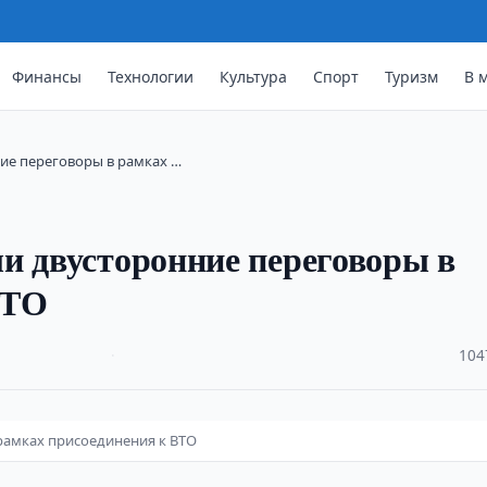
Финансы
Технологии
Культура
Спорт
Туризм
В 
ие переговоры в рамках …
и двусторонние переговоры в
ВТО
·
104
рамках присоединения к ВТО