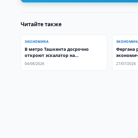
Читайте также
ЭКОНОМИКА
ЭКОНОМИК
В метро Ташкента досрочно
Фергана 
откроют эскалатор на
экономич
«Пахтакоре»
Афганис
04/08/2026
27/07/2026