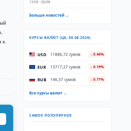
13:09 · 06/08
Больше новостей →
ный
в,
КУРСЫ ВАЛЮТ (ЦБ, 06.08.2026)
я к
USD
11886,72 сумов
↓ 0.46%
EUR
13717,27 сумов
↓ 0.19%
RUB
146,37 сумов
↓ 0.71%
Все курсы валют →
САМОЕ ПОПУЛЯРНОЕ