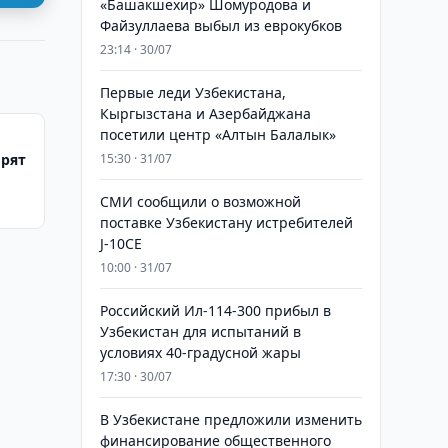
«Башакшехир» Шомуродова и
Файзуллаева выбыл из еврокубков
23:14 · 30/07
Первые леди Узбекистана,
Кыргызстана и Азербайджана
посетили центр «Алтын Балалык»
ирят
15:30 · 31/07
СМИ сообщили о возможной
поставке Узбекистану истребителей
J-10CE
10:00 · 31/07
Российский Ил-114-300 прибыл в
Узбекистан для испытаний в
условиях 40-градусной жары
17:30 · 30/07
В Узбекистане предложили изменить
финансирование общественного