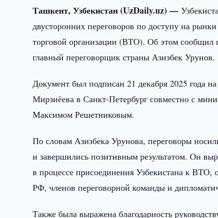
Ташкент, Узбекистан (UzDaily.uz) —
Узбекист
двусторонних переговоров по доступу на рынки
торговой организации (ВТО). Об этом сообщил 
главный переговорщик страны Азизбек Урунов.
Документ был подписан 21 декабря 2025 года на
Мирзиёева в Санкт-Петербург совместно с мини
Максимом Решетниковым.
По словам Азизбека Урунова, переговоры носи
и завершились позитивным результатом. Он выра
в процессе присоединения Узбекистана к ВТО, 
РФ, членов переговорной команды и дипломатич
Также была выражена благодарность руководств