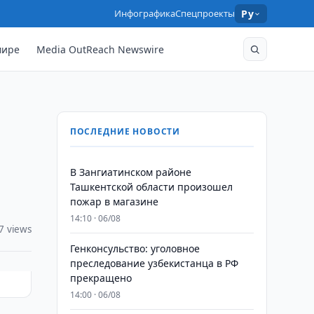
Инфографика
Спецпроекты
Ру
мире
Media OutReach Newswire
ПОСЛЕДНИЕ НОВОСТИ
В Зангиатинском районе
Ташкентской области произошел
пожар в магазине
14:10 · 06/08
7 views
Генконсульство: уголовное
преследование узбекистанца в РФ
прекращено
14:00 · 06/08