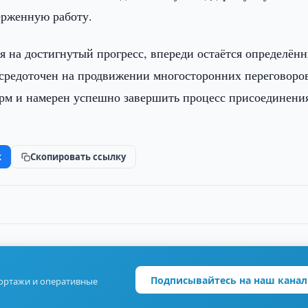
ерженную работу.
я на достигнутый прогресс, впереди остаётся определён
осредоточен на продвижении многосторонних переговоро
рм и намерен успешно завершить процесс присоединени
k
Скопировать ссылку
Подписывайтесь на наш канал
портажи и оперативные