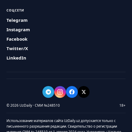
СОЦСЕТИ
Telegram
Instagram
Facebook
Twitter/X
LinkedIn
© 2026 UzDaily · СМИ №248510
18+
Использование материалов сайта UzDaily.uz допускается только с
письменного разрешения редакции. Свидетельство о регистрации
интернет-СМИ № 248510 от 1 апреля 2024 года. Учредитель: Частное