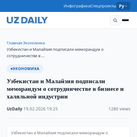
Инфографика
Спецпроекты
Ру
Главная
Экономика
›
›
Узбекистан и Малайзия подписали меморандум о
сотрудничестве в …
ЭКОНОМИКА
Узбекистан и Малайзия подписали
меморандум о сотрудничестве в бизнесе и
халяльной индустрии
UzDaily
·
19.02.2026
·
19:25
·
1280 views
Узбекистан и Малайзия подписали меморандум о