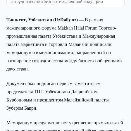
сотрудничестве в бизнесе и халяльной индустрии
Ташкент, Узбекистан (UzDaily.uz) —
В рамках
международного форума Makkah Halal Forum Торгово-
промышленная палата Узбекистана и Международная
палата маркетинга и торговли Малайзии подписали
меморандум о взаимопонимании, направленный на
расширение сотрудничества между бизнес-сообществами
двух стран.
Документ был подписан первым заместителем
председателя ТПП Узбекистана Давронбеком
Курбоновым и президентом Малайзийской палаты
Зубером Бакри.
Меморандум предусматривает укрепление прямых связей
между предпринимателями, взаимный обмен торговыми