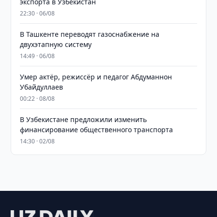
экспорта в Узбекистан
22:30 · 06/08
В Ташкенте переводят газоснабжение на
двухэтапную систему
14:49 · 06/08
Умер актёр, режиссёр и педагог Абдуманнон
Убайдуллаев
00:22 · 08/08
В Узбекистане предложили изменить
финансирование общественного транспорта
14:30 · 02/08