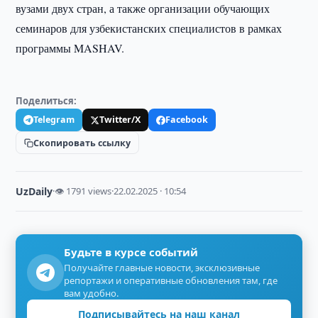
вузами двух стран, а также организации обучающих
семинаров для узбекистанских специалистов в рамках
программы MASHAV.
Поделиться:
Telegram
Twitter/X
Facebook
Скопировать ссылку
UzDaily
·
👁 1791 views
·
22.02.2025 · 10:54
Будьте в курсе событий
Получайте главные новости, эксклюзивные
репортажи и оперативные обновления там, где
вам удобно.
Подписывайтесь на наш канал