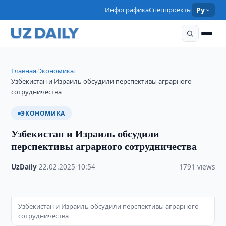
Инфографика
Спецпроекты
Ру
Главная
Экономика
›
›
Узбекистан и Израиль обсудили перспективы аграрного
сотрудничества
ЭКОНОМИКА
Узбекистан и Израиль обсудили
перспективы аграрного сотрудничества
UzDaily
·
22.02.2025
·
10:54
·
1791 views
Узбекистан и Израиль обсудили перспективы аграрного
сотрудничества