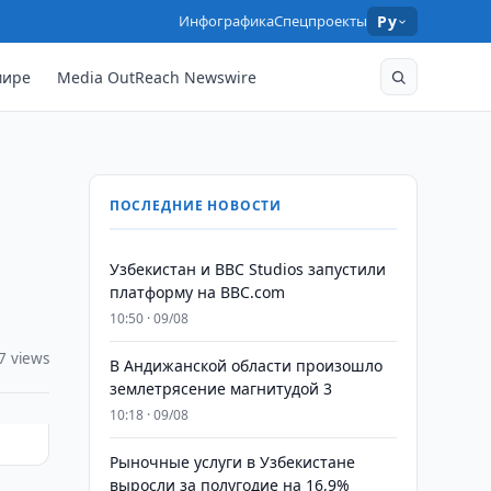
Инфографика
Спецпроекты
Ру
мире
Media OutReach Newswire
ПОСЛЕДНИЕ НОВОСТИ
Узбекистан и BBC Studios запустили
платформу на BBC.com
10:50 · 09/08
7 views
В Андижанской области произошло
землетрясение магнитудой 3
10:18 · 09/08
Рыночные услуги в Узбекистане
выросли за полугодие на 16,9%