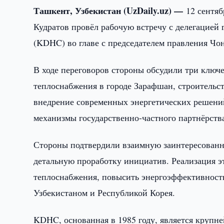
Ташкент, Узбекистан (UzDaily.uz) —
12 сентя
Кудратов провёл рабочую встречу с делегацией г
(KDHC) во главе с председателем правления Чон
В ходе переговоров стороны обсудили три ключ
теплоснабжения в городе Зарафшан, строительст
внедрение современных энергетических решени
механизмы государственно-частного партнёрств
Стороны подтвердили взаимную заинтересованно
детальную проработку инициатив. Реализация э
теплоснабжения, повысить энергоэффективност
Узбекистаном и Республикой Корея.
KDHC, основанная в 1985 году, является крупн