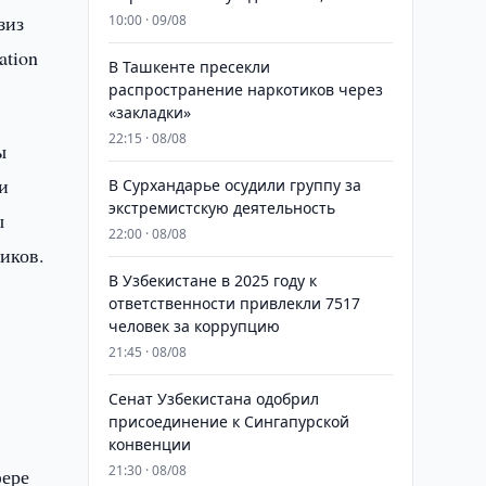
зиз
10:00 · 09/08
ation
В Ташкенте пресекли
распространение наркотиков через
«закладки»
22:15 · 08/08
ы
и
В Сурхандарье осудили группу за
экстремистскую деятельность
ы
22:00 · 08/08
иков.
В Узбекистане в 2025 году к
ответственности привлекли 7517
человек за коррупцию
21:45 · 08/08
Сенат Узбекистана одобрил
присоединение к Сингапурской
конвенции
21:30 · 08/08
фере