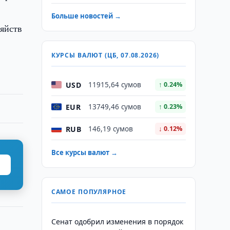
Больше новостей →
зяйств
КУРСЫ ВАЛЮТ (ЦБ, 07.08.2026)
USD
11915,64 сумов
↑ 0.24%
EUR
13749,46 сумов
↑ 0.23%
RUB
146,19 сумов
↓ 0.12%
Все курсы валют →
САМОЕ ПОПУЛЯРНОЕ
Сенат одобрил изменения в порядок