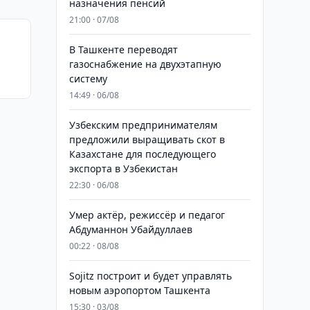
назначения пенсий
21:00 · 07/08
В Ташкенте переводят
газоснабжение на двухэтапную
систему
14:49 · 06/08
Узбекским предпринимателям
предложили выращивать скот в
Казахстане для последующего
экспорта в Узбекистан
22:30 · 06/08
Умер актёр, режиссёр и педагог
Абдуманнон Убайдуллаев
00:22 · 08/08
Sojitz построит и будет управлять
новым аэропортом Ташкента
15:30 · 03/08