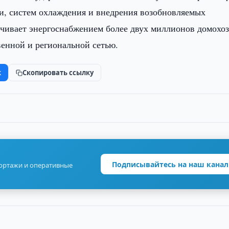
и, систем охлаждения и внедрения возобновляемых
ечивает энергоснабжением более двух миллионов домохо
венной и региональной сетью.
k
Скопировать ссылку
Подписывайтесь на наш канал
портажи и оперативные