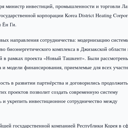
бря министр инвестиций, промышленности и торговли Ла
осударственной корпорации Korea District Heating Corpor
 Ён Ги.
евых направления сотрудничества: модернизацию систем
во биоэнергетического комплекса в Джизакской области 
й в рамках проекта «Новый Ташкент». Были рассмотрен
а и модели финансирования, приемлемые для всех участн
сть в развитии партнёрства и договорились продолжить
тих проектов позволит создать современную систему
ь и укрепить инвестиционное сотрудничество между
ейшей государственной компанией Республики Корея в с