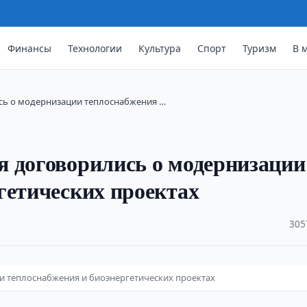
Финансы
Технологии
Культура
Спорт
Туризм
В 
сь о модернизации теплоснабжения …
я договорились о модернизации
гетических проектах
·
305
и теплоснабжения и биоэнергетических проектах