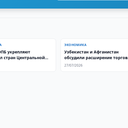
А
ЭКОНОМИКА
ПБ укрепляют
Узбекистан и Афганистан
л стран Центральной
обсудили расширение торго
бласти мониторинга
27/07/2026
ых