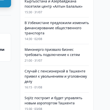
Кыргызстана и Азербайджана
посетили центр «Алтын Балалык»
15:30 · 31/07
В Узбекистане предложили изменить
финансирование общественного
транспорта
14:30 · 02/08
вли
Минэнерго призвало бизнес
требовать подключение к сетям
21:00 · 31/07
Случай с пенсионеркой в Ташкенте
привел к увольнениям и уголовному
делу
16:15 · 01/08
Sojitz построит и будет управлять
новым аэропортом Ташкента
15:30 · 03/08