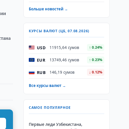
Больше новостей →
нии
КУРСЫ ВАЛЮТ (ЦБ, 07.08.2026)
стана
USD
11915,64 сумов
↑ 0.24%
EUR
13749,46 сумов
↑ 0.23%
RUB
146,19 сумов
↓ 0.12%
Все курсы валют →
САМОЕ ПОПУЛЯРНОЕ
Первые леди Узбекистана,