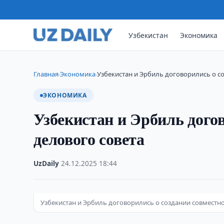
Узбекистан
Экономика
Главная
Экономика
Узбекистан и Эрбиль договорились о с
›
›
ЭКОНОМИКА
Узбекистан и Эрбиль догов
делового совета
UzDaily
·
24.12.2025
·
18:44
Узбекистан и Эрбиль договорились о создании совместно