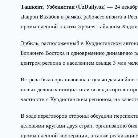
Ташкент, Узбекистан (UzDaily.uz) —
24 декаб
Даврон Вахабов в рамках рабочего визита в Рес
промышленной палаты Эрбиля Гайланом Хаджи
Эрбиль, расположенный в Курдистанском автоно
Ближнего Востока и одновременно динамично р
центром региона с населением свыше 3 млн чел
Встреча была организована с целью дальнейшег
новых деловых инициатив и вывода торгово-п
частности с Курдистанским регионом, на качест
В ходе переговоров стороны обсудили перспект
деловыми кругами двух стран, организацию биз
промышленной кооперации, а также реализацию