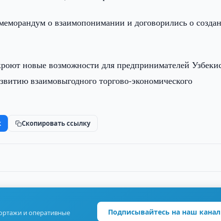
 меморандум о взаимопонимании и договорились о созда
ткроют новые возможности для предпринимателей Узбеки
азвитию взаимовыгодного торгово-экономического
k
Скопировать ссылку
Подписывайтесь на наш канал
портажи и оперативные