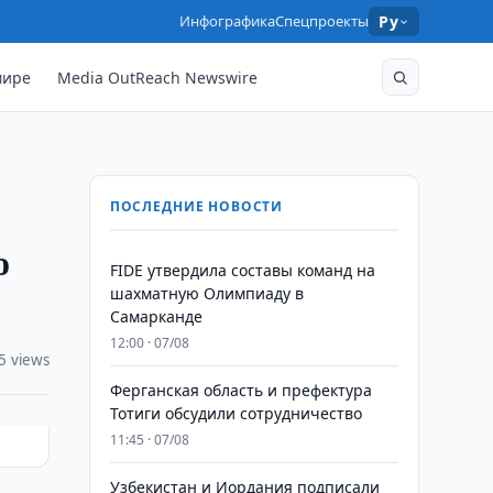
Инфографика
Спецпроекты
Ру
мире
Media OutReach Newswire
ПОСЛЕДНИЕ НОВОСТИ
о
FIDE утвердила составы команд на
шахматную Олимпиаду в
Самарканде
12:00 · 07/08
5 views
Ферганская область и префектура
Тотиги обсудили сотрудничество
11:45 · 07/08
Узбекистан и Иордания подписали