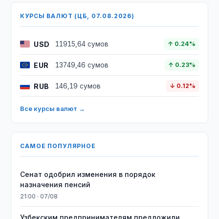
КУРСЫ ВАЛЮТ (ЦБ, 07.08.2026)
USD
11915,64 сумов
↑ 0.24%
EUR
13749,46 сумов
↑ 0.23%
RUB
146,19 сумов
↓ 0.12%
Все курсы валют →
САМОЕ ПОПУЛЯРНОЕ
Сенат одобрил изменения в порядок
назначения пенсий
21:00 · 07/08
Узбекским предпринимателям предложили