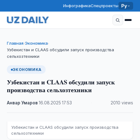
Инфографика
Спецпроекты
Ру
Главная
Экономика
›
›
Узбекистан и CLAAS обсудили запуск производства
сельхозтехники
ЭКОНОМИКА
Узбекистан и CLAAS обсудили запуск
производства сельхозтехники
Анвар Умаров
·
16.08.2025
·
17:53
·
2010 views
Узбекистан и CLAAS обсудили запуск производства
сельхозтехники