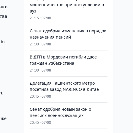
мошенничество при поступлении в
ики
вуз
тва
21:15 · 07/08
Сенат одобрил изменения в порядок
назначения пенсий
in
21:00 · 07/08
В ДТП в Мордовии погибли двое
граждан Узбекистана
21:00 · 07/08
Делегация Ташкентского метро
посетила завод NARINCO в Китае
ть
20:45 · 07/08
Сенат одобрил новый закон о
пенсиях военнослужащих
кже
20:45 · 07/08