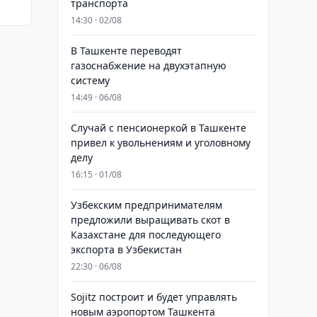
транспорта
14:30 · 02/08
В Ташкенте переводят
газоснабжение на двухэтапную
систему
14:49 · 06/08
Случай с пенсионеркой в Ташкенте
привел к увольнениям и уголовному
делу
16:15 · 01/08
Узбекским предпринимателям
предложили выращивать скот в
Казахстане для последующего
экспорта в Узбекистан
22:30 · 06/08
Sojitz построит и будет управлять
новым аэропортом Ташкента