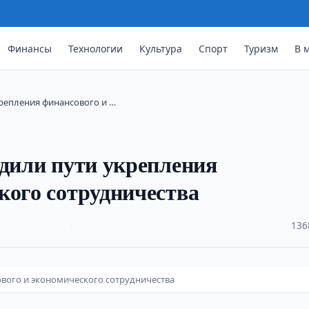
Финансы
Технологии
Культура
Спорт
Туризм
В 
крепления финансового и …
удили пути укрепления
кого сотрудничества
·
136
ового и экономического сотрудничества