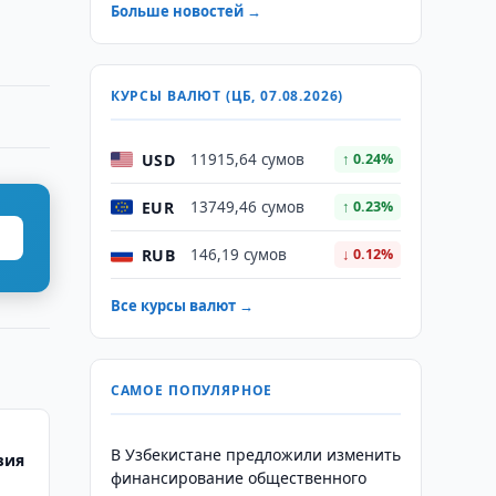
Больше новостей →
КУРСЫ ВАЛЮТ (ЦБ, 07.08.2026)
USD
11915,64 сумов
↑ 0.24%
EUR
13749,46 сумов
↑ 0.23%
RUB
146,19 сумов
↓ 0.12%
Все курсы валют →
САМОЕ ПОПУЛЯРНОЕ
В Узбекистане предложили изменить
вия
финансирование общественного