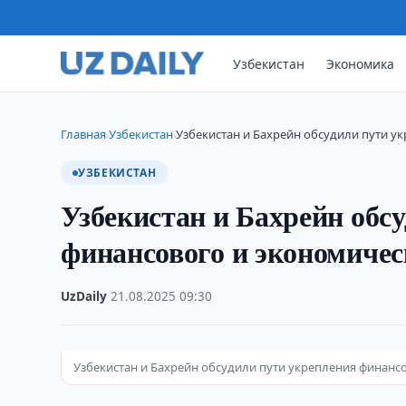
Узбекистан
Экономика
Главная
Узбекистан
Узбекистан и Бахрейн обсудили пути у
›
›
УЗБЕКИСТАН
Узбекистан и Бахрейн обс
финансового и экономичес
UzDaily
·
21.08.2025
·
09:30
Узбекистан и Бахрейн обсудили пути укрепления финанс