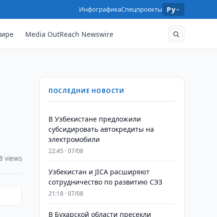
Инфографика
Спецпроекты
Ру
мире
Media OutReach Newswire
ПОСЛЕДНИЕ НОВОСТИ
В Узбекистане предложили
субсидировать автокредиты на
электромобили
22:45 · 07/08
8 views
Узбекистан и JICA расширяют
сотрудничество по развитию СЭЗ
21:18 · 07/08
В Бухарской области пресекли