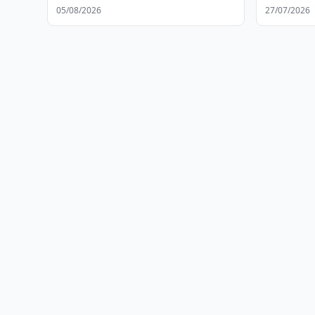
сотрудничество
медицин
05/08/2026
27/07/2026