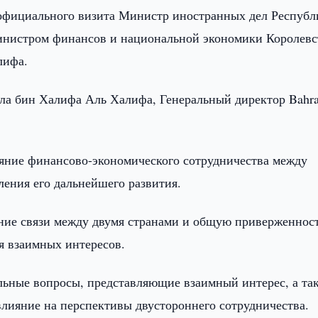
официального визита Министр иностранных дел Республ
Министром финансов и национальной экономики Королевс
лифа.
ла бин Халифа Аль Халифа, Генеральный директор Bahra
ояние финансово-экономического сотрудничества между
ления его дальнейшего развития.
ие связи между двумя странами и общую приверженнос
я взаимных интересов.
альные вопросы, представляющие взаимный интерес, а та
лияние на перспективы двустороннего сотрудничества.