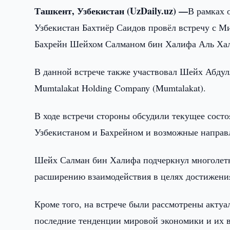
Ташкент, Узбекистан (UzDaily.uz) —
В рамках 
Узбекистан Бахтиёр Саидов провёл встречу с 
Бахрейн Шейхом Салманом бин Халифа Аль Ха
В данной встрече также участвовал Шейх Абдул
Mumtalakat Holding Company (Mumtalakat).
В ходе встречи стороны обсудили текущее сост
Узбекистаном и Бахрейном и возможные направ
Шейх Салман бин Халифа подчеркнул многолетн
расширению взаимодействия в целях достижени
Кроме того, на встрече были рассмотрены акту
последние тенденции мировой экономики и их в