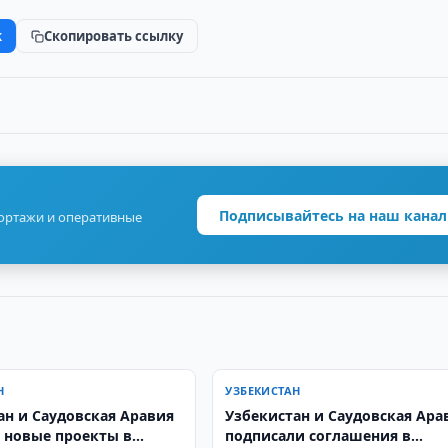
k
Скопировать ссылку
Подписывайтесь на наш канал
портажи и оперативные
Н
УЗБЕКИСТАН
ан и Саудовская Аравия
Узбекистан и Саудовская Ара
 новые проекты в
подписали соглашения в