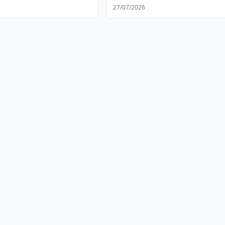
е
медицине
27/07/2026