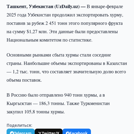
Ташкент, Узбекистан (UzDaily.uz) —
В январе-феврале
2025 года Узбекистан продолжил экспортировать хурму,
поставив за рубеж 2 451 тонн этого популярного фрукта
на сумму $1,27 млн. Эти данные были предоставлены
Национальным комитетом по статистике.
Основными рынками сбыта хурмы стали соседние
страны. Наибольшие объемы экспортированы в Казахстан
— 1,2 тыс. тонн, что составляет значительную долю всего
объема поставок.
В Россию было отправлено 940 тонн хурмы, а в
Кыргызстан — 186,3 тонны. Также Туркменистан
закупил 105,8 тонны хурмы.
Поделиться:
Telegram
Twitter/X
Facebook