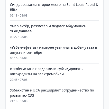
Синдаров занял второе место на Saint Louis Rapid &
Blitz
02:18 · 08/08
Умер актёр, режиссёр и педагог Абдуманнон
Убайдуллаев
00:22 · 08/08
«Узбекнефтегаз» намерен увеличить добычу газа в
августе и сентябре
00:16 · 08/08
В Узбекистане предложили субсидировать
автокредиты на электромобили
22:45 · 07/08
Узбекистан и JICA расширяют сотрудничество по
развитию СЭЗ
21:18 · 07/08