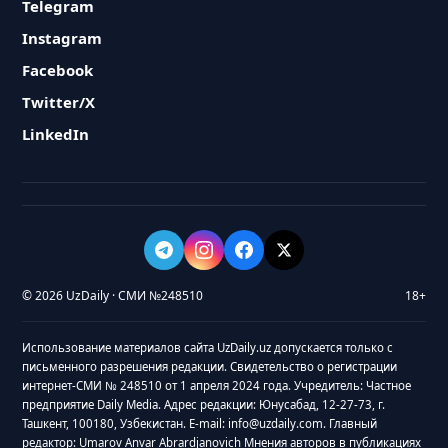
Telegram
Instagram
Facebook
Twitter/X
LinkedIn
© 2026 UzDaily · СМИ №248510
18+
Использование материалов сайта UzDaily.uz допускается только с
письменного разрешения редакции. Свидетельство о регистрации
интернет-СМИ № 248510 от 1 апреля 2024 года. Учредитель: Частное
предприятие Daily Media. Адрес редакции: Юнусабад, 12-27-73, г.
Ташкент, 100180, Узбекистан. E-mail: info@uzdaily.com. Главный
редактор: Umarov Anvar Abrardjanovich Мнения авторов в публикациях