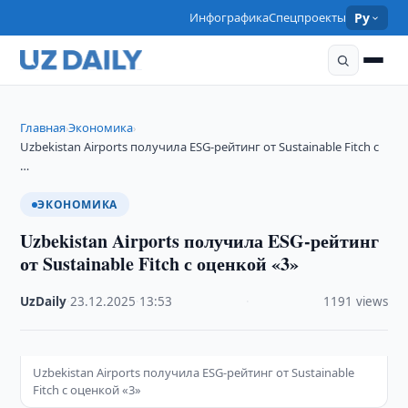
Инфографика
Спецпроекты
Ру
Главная
Экономика
›
›
Uzbekistan Airports получила ESG-рейтинг от Sustainable Fitch с
…
ЭКОНОМИКА
Uzbekistan Airports получила ESG-рейтинг
от Sustainable Fitch с оценкой «3»
UzDaily
·
23.12.2025
·
13:53
·
1191 views
Uzbekistan Airports получила ESG-рейтинг от Sustainable
Fitch с оценкой «3»