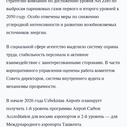
стратегию компании по достижению уровня Net Zero по
выбросам парниковых газов первого и второго уровней к
2050 году. Особо отмечены меры по снижению
углеродной интенсивности и развитию возобновляемых
источников энергии.
В социальной сфере агентство выделило систему охраны
труда, стабильность персонала и активное
взаимодействие с заинтересованными сторонами. В части
корпоративного управления оценены работа комитетов
Совета директоров, система внутреннего аудита и
механизмы прозрачности.
В начале 2026 года Uzbekistan Airports планирует
получить 1-й уровень программы Airport Carbon
Accreditation для восьми аэропортов и 2-й уровень — для
Международного аэропорта Ташкента.