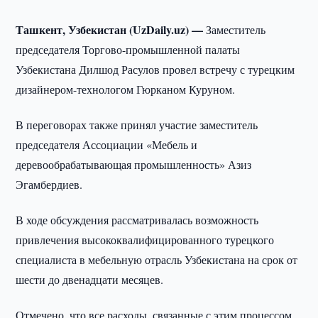
Ташкент, Узбекистан (UzDaily.uz) —
Заместитель
председателя Торгово-промышленной палаты
Узбекистана Дилшод Расулов провел встречу с турецким
дизайнером-технологом Гюрканом Куруном.
В переговорах также принял участие заместитель
председателя Ассоциации «Мебель и
деревообрабатывающая промышленность» Азиз
Эгамбердиев.
В ходе обсуждения рассматривалась возможность
привлечения высококвалифицированного турецкого
специалиста в мебельную отрасль Узбекистана на срок от
шести до двенадцати месяцев.
Отмечено, что все расходы, связанные с этим процессом,