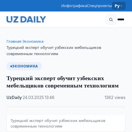
Инфографика
Спецпроекты
Ру
Главная
Экономика
›
›
Турецкий эксперт обучит узбекских мебельщиков
современным технологиям
ЭКОНОМИКА
Турецкий эксперт обучит узбекских
мебельщиков современным технологиям
UzDaily
·
24.03.2025
·
13:46
·
1362 views
Турецкий эксперт обучит узбекских мебельщиков
современным технологиям