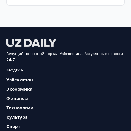
Ведущий новостной портал Узбекистана. Актуальные новости
24/7.
РАЗДЕЛЫ
Узбекистан
Экономика
Финансы
Технологии
Культура
Спорт