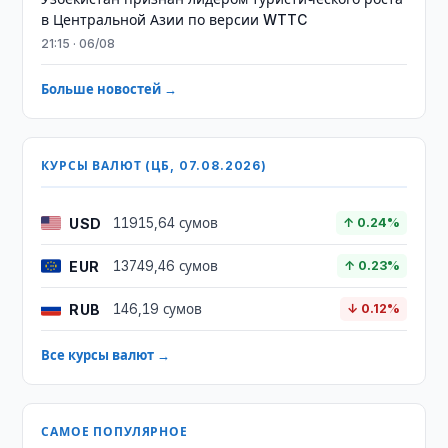
в Центральной Азии по версии WTTC
21:15 · 06/08
Больше новостей →
КУРСЫ ВАЛЮТ (ЦБ, 07.08.2026)
USD
11915,64 сумов
↑ 0.24%
EUR
13749,46 сумов
↑ 0.23%
RUB
146,19 сумов
↓ 0.12%
Все курсы валют →
САМОЕ ПОПУЛЯРНОЕ