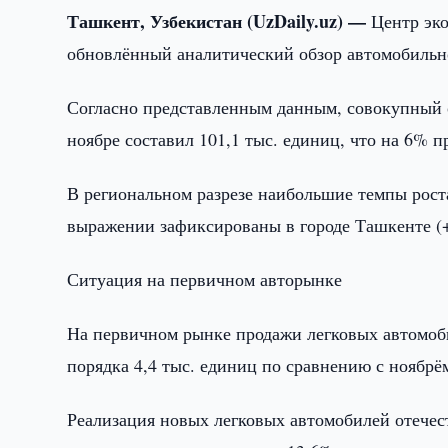
Ташкент, Узбекистан (UzDaily.uz) —
Центр эк
обновлённый аналитический обзор автомобильно
Согласно представленным данным, совокупный о
ноябре составил 101,1 тыс. единиц, что на 6% 
В региональном разрезе наибольшие темпы рост
выражении зафиксированы в городе Ташкенте (+
Ситуация на первичном авторынке
На первичном рынке продажи легковых автомоби
порядка 4,4 тыс. единиц по сравнению с ноябрём
Реализация новых легковых автомобилей отечест