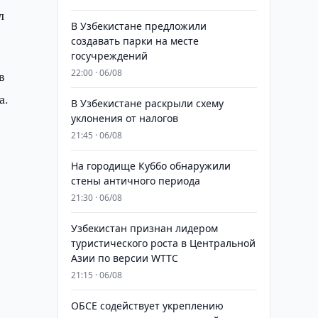
л
В Узбекистане предложили
создавать парки на месте
госучреждений
22:00 · 06/08
в
а.
В Узбекистане раскрыли схему
уклонения от налогов
21:45 · 06/08
На городище Куббо обнаружили
стены античного периода
21:30 · 06/08
Узбекистан признан лидером
туристического роста в Центральной
Азии по версии WTTC
21:15 · 06/08
ОБСЕ содействует укреплению