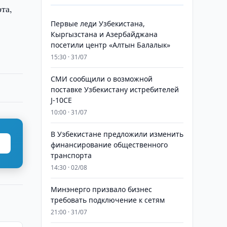
та,
Первые леди Узбекистана,
Кыргызстана и Азербайджана
посетили центр «Алтын Балалык»
15:30 · 31/07
СМИ сообщили о возможной
поставке Узбекистану истребителей
J-10CE
10:00 · 31/07
В Узбекистане предложили изменить
финансирование общественного
транспорта
14:30 · 02/08
Минэнерго призвало бизнес
требовать подключение к сетям
21:00 · 31/07