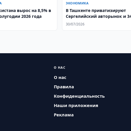
А
ЭКОНОМИКА
кистана вырос на 8,5% в
В Ташкенте приватизируют
олугодии 2026 года
Сергелийский авторынок и 3
объекта
30/07/2026
О НАС
О нас
Правила
Конфиденциальность
Наши приложения
Реклама