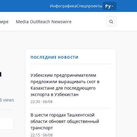
Инфографика
Спецпроекты
Ру
мире
Media OutReach Newswire
ПОСЛЕДНИЕ НОВОСТИ
а
Узбекским предпринимателям
предложили выращивать скот в
Казахстане для последующего
экспорта в Узбекистан
8 views
22:30 · 06/08
В шести городах Ташкентской
области обновят общественный
транспорт
22:15 · 06/08