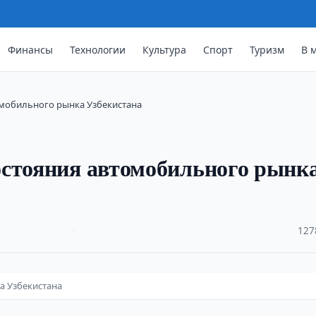
Финансы
Технологии
Культура
Спорт
Туризм
В 
омобильного рынка Узбекистана
остояния автомобильного рынк
·
127
а Узбекистана