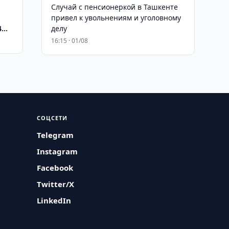
Случай с пенсионеркой в Ташкенте
привел к увольнениям и уголовному
4
делу
16:15 · 01/08
СОЦСЕТИ
Telegram
Instagram
Facebook
Twitter/X
LinkedIn