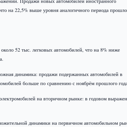
ыражении. Продажи новых автомобилей иностранного
 что на 22,5% выше уровня аналогичного периода прошло
 около 52 тыс. легковых автомобилей, что на 8% ниже
а.
ложная динамика: продажи подержанных автомобилей в
автомобилей больше по сравнению с ноябрём прошлого года
 электромобилей на вторичном рынке: в годовом выраже
ложительной динамики на первичном автомобильном ры