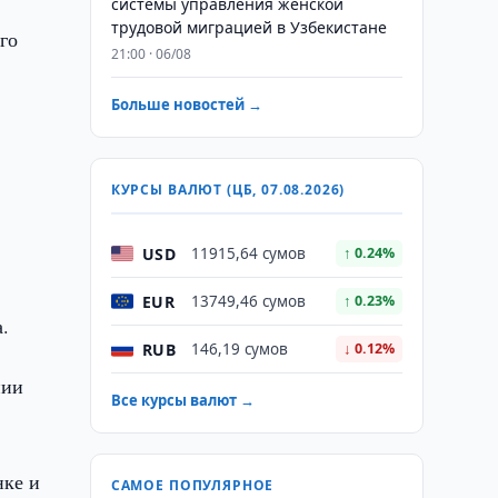
системы управления женской
трудовой миграцией в Узбекистане
го
21:00 · 06/08
Больше новостей →
КУРСЫ ВАЛЮТ (ЦБ, 07.08.2026)
USD
11915,64 сумов
↑ 0.24%
EUR
13749,46 сумов
↑ 0.23%
.
RUB
146,19 сумов
↓ 0.12%
нии
Все курсы валют →
нке и
САМОЕ ПОПУЛЯРНОЕ