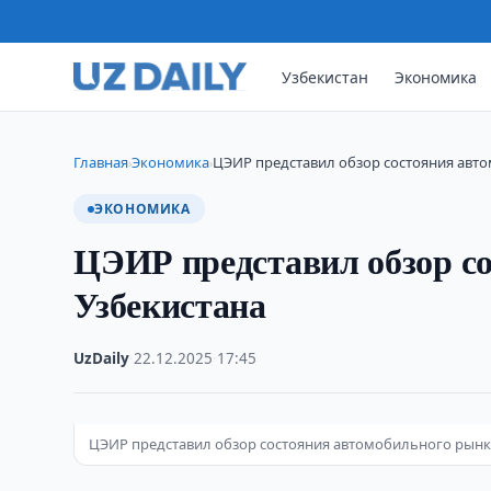
Узбекистан
Экономика
Главная
Экономика
ЦЭИР представил обзор состояния авт
›
›
ЭКОНОМИКА
ЦЭИР представил обзор с
Узбекистана
UzDaily
·
22.12.2025
·
17:45
ЦЭИР представил обзор состояния автомобильного рынк