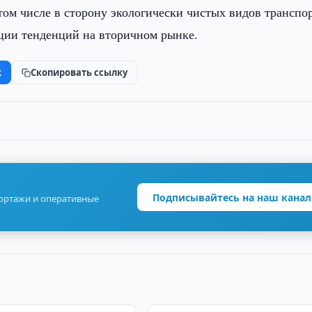
ом числе в сторону экологически чистых видов транспор
ции тенденций на вторичном рынке.
k
Скопировать ссылку
Подписывайтесь на наш канал
портажи и оперативные