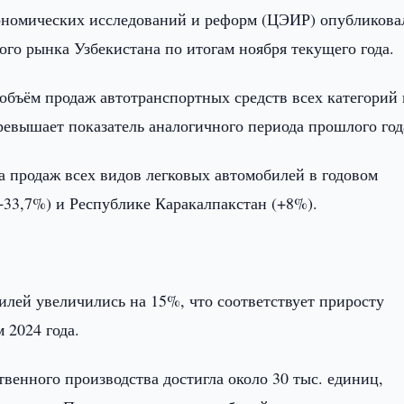
ономических исследований и реформ (ЦЭИР) опубликова
го рынка Узбекистана по итогам ноября текущего года.
бъём продаж автотранспортных средств всех категорий 
превышает показатель аналогичного периода прошлого год
а продаж всех видов легковых автомобилей в годовом
33,7%) и Республике Каракалпакстан (+8%).
лей увеличились на 15%, что соответствует приросту
 2024 года.
венного производства достигла около 30 тыс. единиц,