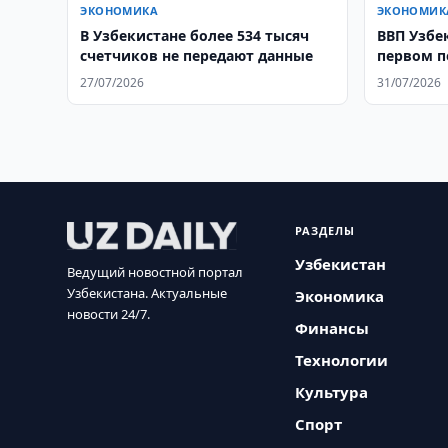
ЭКОНОМИКА
ЭКОНОМИК
В Узбекистане более 534 тысяч
ВВП Узбе
счетчиков не передают данные
первом п
27/07/2026
31/07/2026
РАЗДЕЛЫ
Узбекистан
Ведущий новостной портал
Узбекистана. Актуальные
Экономика
новости 24/7.
Финансы
Технологии
Культура
Спорт