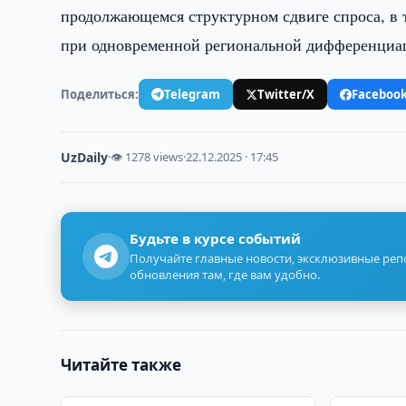
продолжающемся структурном сдвиге спроса, в т
при одновременной региональной дифференциа
Поделиться:
Telegram
Twitter/X
Faceboo
UzDaily
·
👁 1278 views
·
22.12.2025 · 17:45
Будьте в курсе событий
Получайте главные новости, эксклюзивные ре
обновления там, где вам удобно.
Читайте также