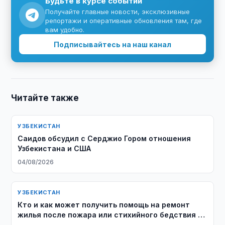
Будьте в курсе событий
Получайте главные новости, эксклюзивные
репортажи и оперативные обновления там, где
вам удобно.
Подписывайтесь на наш канал
Читайте также
УЗБЕКИСТАН
Саидов обсудил с Серджио Гором отношения
Узбекистана и США
04/08/2026
УЗБЕКИСТАН
Кто и как может получить помощь на ремонт
жилья после пожара или стихийного бедствия в
Узбекистане