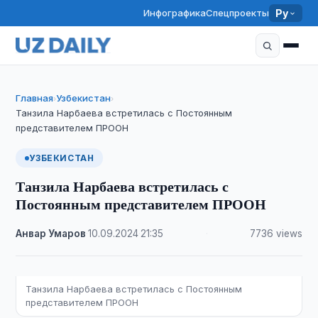
Инфографика
Спецпроекты
Ру
Главная
Узбекистан
›
›
Танзила Нарбаева встретилась с Постоянным
представителем ПРООН
УЗБЕКИСТАН
Танзила Нарбаева встретилась с
Постоянным представителем ПРООН
Анвар Умаров
·
10.09.2024
·
21:35
·
7736 views
Танзила Нарбаева встретилась с Постоянным
представителем ПРООН