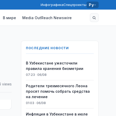
Инфографика
Спецпроекты
Ру
В мире
Media OutReach Newswire
ПОСЛЕДНИЕ НОВОСТИ
В Узбекистане ужесточили
правила хранения биометрии
07:23 · 06/08
 views
Родители трехмесячного Леона
просят помочь собрать средства
на лечение
01:03 · 06/08
Инфляция в Узбекистане в июле