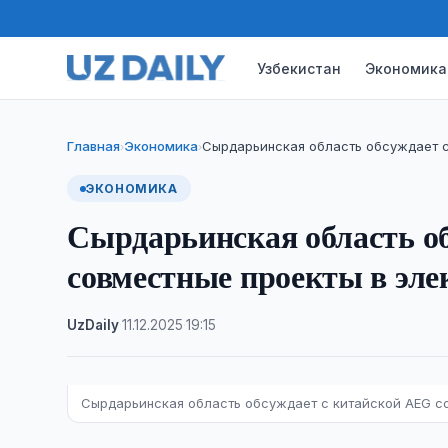
Узбекистан
Экономика
Главная
Экономика
Сырдарьинская область обсуждает с
›
›
ЭКОНОМИКА
Сырдарьинская область о
совместные проекты в эле
UzDaily
·
11.12.2025
·
19:15
Сырдарьинская область обсуждает с китайской AEG с