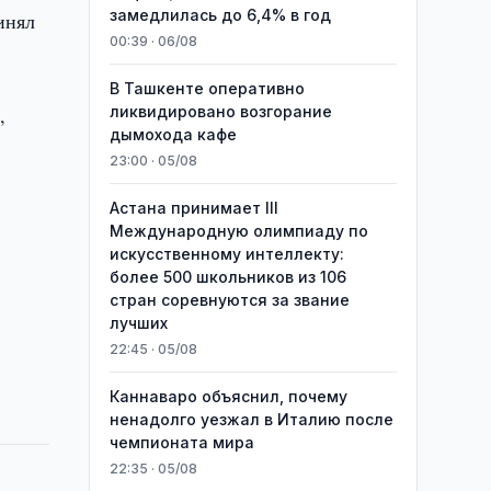
замедлилась до 6,4% в год
инял
00:39 · 06/08
В Ташкенте оперативно
,
ликвидировано возгорание
дымохода кафе
23:00 · 05/08
Астана принимает III
Международную олимпиаду по
искусственному интеллекту:
более 500 школьников из 106
стран соревнуются за звание
лучших
22:45 · 05/08
Каннаваро объяснил, почему
ненадолго уезжал в Италию после
чемпионата мира
22:35 · 05/08