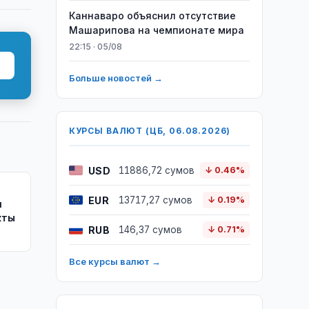
Каннаваро объяснил отсутствие
Машарипова на чемпионате мира
22:15 · 05/08
Больше новостей →
КУРСЫ ВАЛЮТ (ЦБ, 06.08.2026)
USD
11886,72 сумов
↓ 0.46%
EUR
13717,27 сумов
↓ 0.19%
и
кты
RUB
146,37 сумов
↓ 0.71%
Все курсы валют →