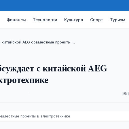
Финансы
Технологии
Культура
Спорт
Туризм
 китайской AEG совместные проекты …
бсуждает с китайской AEG
ктротехнике
·
996
овместные проекты в электротехнике