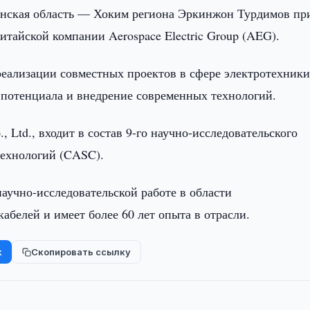
нская область — Хоким региона Эркинжон Турдимов пр
итайской компании Aerospace Electric Group (AEG).
реализации совместных проектов в сфере электротехники
 потенциала и внедрение современных технологий.
, Ltd., входит в состав 9-го научно-исследовательского
технологий (CASC).
аучно-исследовательской работе в области
абелей и имеет более 60 лет опыта в отрасли.
k
Скопировать ссылку