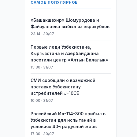
САМОЕ ПОПУЛЯРНОЕ
«Башакшехир» Шомуродова и
Файзуллаева выбыл из еврокубков
23:14 · 30/07
Первые леди Узбекистана,
Кыргызстана и Азербайджана
посетили центр «Алтын Балалык»
15:30 · 31/07
СМИ сообщили о возможной
поставке Узбекистану
истребителей J-10CE
10:00 · 31/07
Российский Ил-114-300 прибыл в
Узбекистан для испытаний в
условиях 40-градусной жары
17:30 · 30/07