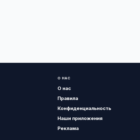
О НАС
О нас
Правила
Конфиденциальность
Наши приложения
Реклама