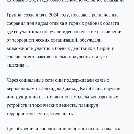
Группа, созданная в 2024 году, посещала религиозные
собрания под видом отдыха в горных районах области,
где её участники получали идеологические наставления
от террористических организаций, обсуждали
возможность участия в боевых действиях в Сирии и
совершения терактов с целью получения статуса
«шахида».
Через социальные сети они поддерживали связь с
вербовщиками «Тавхид ва Джиход Катибаси», изучали
инструкции по изготовлению самодельных взрывных
устройств и токсических веществ, планируя
террористическую деятельность.
Для обучения и координации действий использовалась