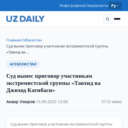
Инфографика
Спецпроекты
Ру
Главная
Узбекистан
›
›
Суд вынес приговор участникам экстремистской группы
«Тавхид ва …
УЗБЕКИСТАН
Суд вынес приговор участникам
экстремистской группы «Тавхид ва
Джиход Катибаси»
Анвар Умаров
·
13.09.2025
·
12:00
·
3115 views
Суд вынес приговор участникам экстремистской группы