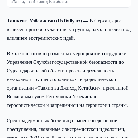
«Тавхид ва Джиход Катибаси»
Ташкент, Узбекистан (UzDaily.uz) —
В Сурхандарье
вынесен приговор участникам группы, находившейся под
влиянием экстремистских идей.
В ходе оперативно-розыскных мероприятий сотрудники
Управления Службы государственной безопасности по
Сурхандарьинской области пресекли деятельность
незаконной группы сторонников террористической
организации «Тавхид ва Джиход Катибаси», признанной
Верховным судом Республики Узбекистан
террористической и запрещённой на территории страны.
Среди задержанных были лица, ранее совершавшие
преступления, связанные с экстремистской идеологией,
которым в 2021 году было назначено условное наказание.