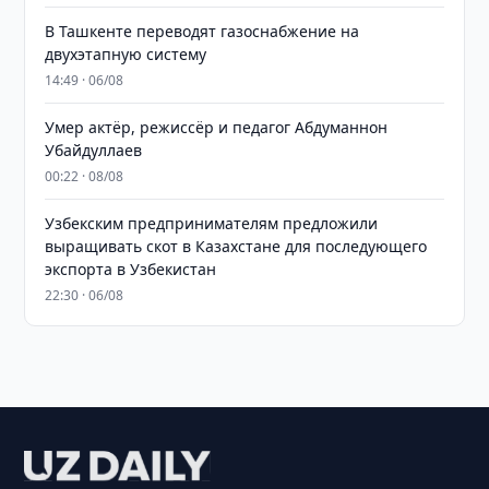
В Ташкенте переводят газоснабжение на
двухэтапную систему
14:49 · 06/08
Умер актёр, режиссёр и педагог Абдуманнон
Убайдуллаев
00:22 · 08/08
Узбекским предпринимателям предложили
выращивать скот в Казахстане для последующего
экспорта в Узбекистан
22:30 · 06/08