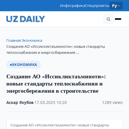
Инфографика
Спецпроекты
Ру
Главная
Экономика
›
›
Создание АО «Иссикликтаъминоти»: новые стандарты
теплоснабжения и энергосбережения …
ЭКОНОМИКА
Создание АО «Иссикликтаъминоти»:
новые стандарты теплоснабжения и
энергосбережения в строительстве
Аскар Якубов
·
17.03.2025
·
10:20
·
1289 views
Создание АО «Иссикликтаъминоти»: новые стандарты