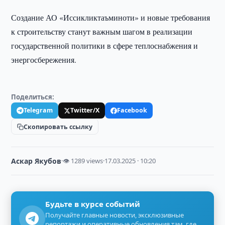
Создание АО «Иссикликтаъминоти» и новые требования
к строительству станут важным шагом в реализации
государственной политики в сфере теплоснабжения и
энергосбережения.
Поделиться:
Telegram
Twitter/X
Facebook
Скопировать ссылку
Аскар Якубов
·
👁 1289 views
·
17.03.2025 · 10:20
Будьте в курсе событий
Получайте главные новости, эксклюзивные
репортажи и оперативные обновления там, где