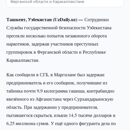
Ферганской области и Каракалпакстане
Ташкент, Узбекистан (UzDaily.uz) —
Сотрудники
Службы государственной безопасности Узбекистана
пресекли несколько попыток незаконного оборота
наркотиков, задержав участников преступных
группировок в Ферганской области и Республике
Каракалпакстан.
Как сообщили в СГБ, в Маргилане был задержан
предприниматель и его сообщник, получившие из
тайника почти 9,9 килограмма гашиша, контрабандно
ввезённого из Афганистана через Сурхандарьинскую
область. При задержании у предпринимателя,
пытавшегося скрыться, изъяли 14,5 тысячи долларов и
6,25 миллиона сумов. У ещё одного фигуранта дела по