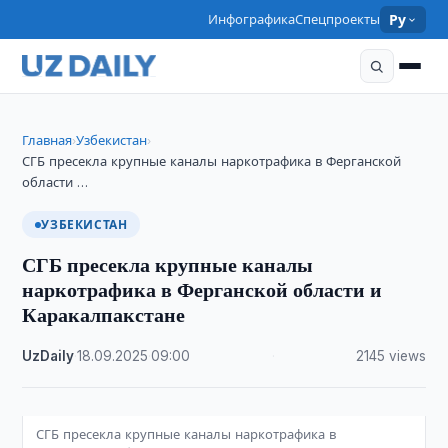
Инфографика
Спецпроекты
Ру
Главная
Узбекистан
›
›
СГБ пресекла крупные каналы наркотрафика в Ферганской
области …
УЗБЕКИСТАН
СГБ пресекла крупные каналы
наркотрафика в Ферганской области и
Каракалпакстане
UzDaily
·
18.09.2025
·
09:00
·
2145 views
СГБ пресекла крупные каналы наркотрафика в