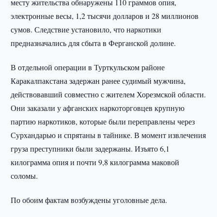
месту жительства обнаружены 110 граммов опия,
электронные весы, 1,2 тысячи долларов и 28 миллионов
сумов. Следствие установило, что наркотики
предназначались для сбыта в Ферганской долине.
В отдельной операции в Турткульском районе
Каракалпакстана задержан ранее судимый мужчина,
действовавший совместно с жителем Хорезмской области.
Они заказали у афганских наркоторговцев крупную
партию наркотиков, которые были переправлены через
Сурхандарью и спрятаны в тайнике. В момент извлечения
груза преступники были задержаны. Изъято 6,1
килограмма опия и почти 9,8 килограмма маковой
соломы.
По обоим фактам возбуждены уголовные дела.