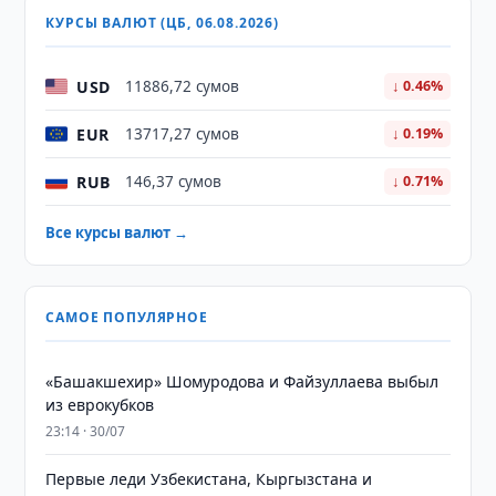
КУРСЫ ВАЛЮТ (ЦБ, 06.08.2026)
USD
11886,72 сумов
↓ 0.46%
EUR
13717,27 сумов
↓ 0.19%
RUB
146,37 сумов
↓ 0.71%
Все курсы валют →
САМОЕ ПОПУЛЯРНОЕ
«Башакшехир» Шомуродова и Файзуллаева выбыл
из еврокубков
23:14 · 30/07
Первые леди Узбекистана, Кыргызстана и