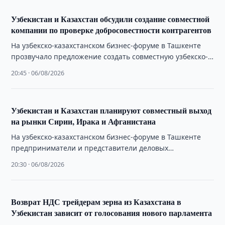
Узбекистан и Казахстан обсудили создание совместной
компании по проверке добросовестности контрагентов
На узбекско-казахстанском бизнес-форуме в Ташкенте
прозвучало предложение создать совместную узбекско-
казахстанскую компанию, которая будет оценивать
20:45 · 06/08/2026
надёжность контрагентов для целей факторинга во …
Узбекистан и Казахстан планируют совместный выход
на рынки Сирии, Ирака и Афганистана
На узбекско-казахстанском бизнес-форуме в Ташкенте
предприниматели и представители деловых
объединений двух стран обсудили возможности
20:30 · 06/08/2026
совместного продвижения товаров на рынки третьих …
Возврат НДС трейдерам зерна из Казахстана в
Узбекистан зависит от голосования нового парламента