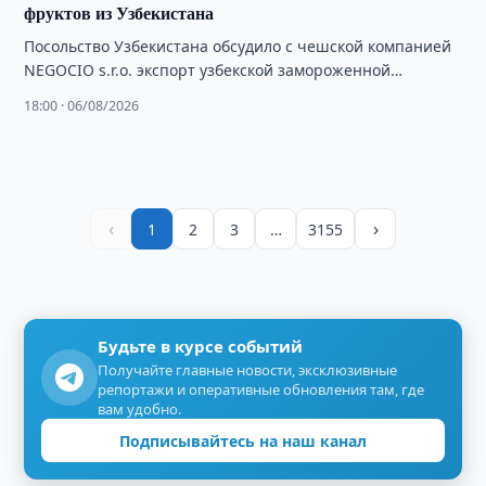
фруктов из Узбекистана
Посольство Узбекистана обсудило с чешской компанией
NEGOCIO s.r.o. экспорт узбекской замороженной
фруктовой продукции на рынок Европы.
18:00 · 06/08/2026
‹
›
1
2
3
…
3155
Будьте в курсе событий
Получайте главные новости, эксклюзивные
репортажи и оперативные обновления там, где
вам удобно.
Подписывайтесь на наш канал