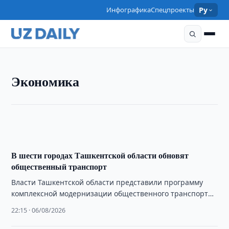
Инфографика
Спецпроекты
Ру
ЭКОНОМИКА
Узбекским предпринимателям предложили
Экономика
выращивать скот в Казахстане для последующего
экспорта в Узбекистан
22:30 · 06/08/2026
В шести городах Ташкентской области обновят
общественный транспорт
Власти Ташкентской области представили программу
комплексной модернизации общественного транспорта
в шести городах с цифровизацией управления и
22:15 · 06/08/2026
оптимизацией маршрутов.