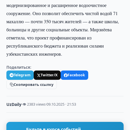
модернизированное и расширенное водоочистное
сооружение. Оно позволит обеспечить чистой водой 71
махаллю — почти 350 тысяч жителей — а также школы,
больницы и другие социальные объекты. Мирзиёева
отметила, что проект профинансирован из
республиканского бюджета и реализован силами
узбекистанских инженеров.
Поделиться:
Telegram
Twitter/X
Facebook
Скопировать ссылку
UzDaily
·
👁 2383 views
·
09.10.2025 · 21:53
Будьте в курсе событий