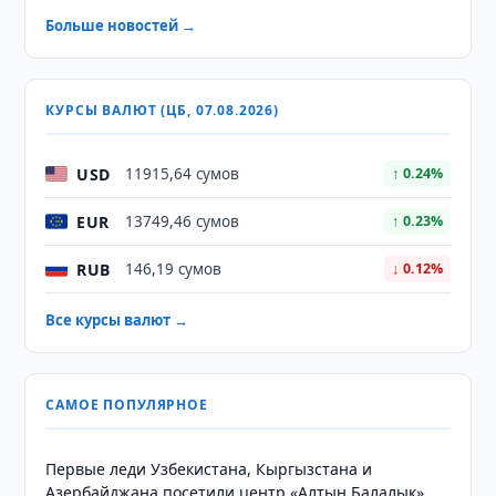
Больше новостей →
КУРСЫ ВАЛЮТ (ЦБ, 07.08.2026)
USD
11915,64 сумов
↑ 0.24%
EUR
13749,46 сумов
↑ 0.23%
RUB
146,19 сумов
↓ 0.12%
Все курсы валют →
САМОЕ ПОПУЛЯРНОЕ
Первые леди Узбекистана, Кыргызстана и
Азербайджана посетили центр «Алтын Балалык»