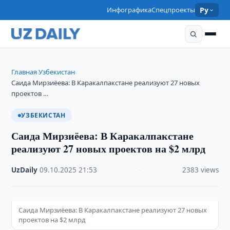
Инфографика
Спецпроекты
Ру
Главная
Узбекистан
›
›
Саида Мирзиёева: В Каракалпакстане реализуют 27 новых
проектов …
УЗБЕКИСТАН
Саида Мирзиёева: В Каракалпакстане
реализуют 27 новых проектов на $2 млрд
UzDaily
·
09.10.2025
·
21:53
·
2383 views
Саида Мирзиёева: В Каракалпакстане реализуют 27 новых
проектов на $2 млрд